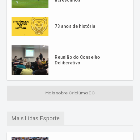
73 anos de história
Reunião do Conselho
Deliberativo
Mais sobre Criciúma EC
Mais Lidas Esporte
Nigéria supera Islândia no
Grupo D