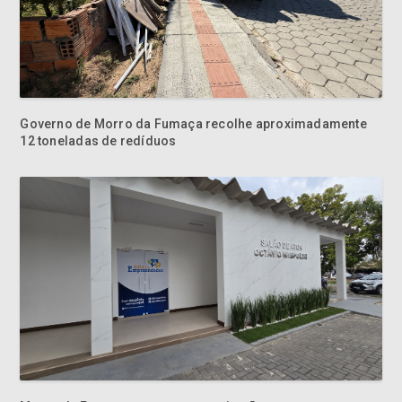
Governo de Morro da Fumaça recolhe aproximadamente
12 toneladas de redíduos
Morro da Fumaça promove capacitação para
Microempreendedores Individuais do município