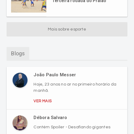
Mais sobre esporte
Blogs
João Paulo Messer
Hoje, 23 anos no ar no primeiro horário da
manhã.
VER MAIS
Débora Salvaro
Contém Spoiler - Desafiando gigantes
VER MAIS