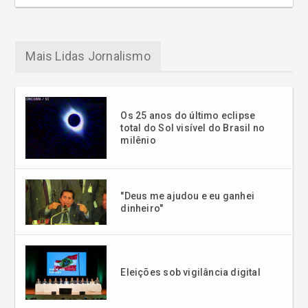
Mais Lidas Jornalismo
Os 25 anos do último eclipse
total do Sol visível do Brasil no
milênio
"Deus me ajudou e eu ganhei
dinheiro"
Eleições sob vigilância digital
Linha do Tempo: Há 24 anos,
“Clube do Bolinha” deixava as