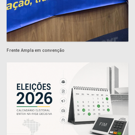
Frente Ampla em convenção
Calendário eleitoral entra na fase decisiva