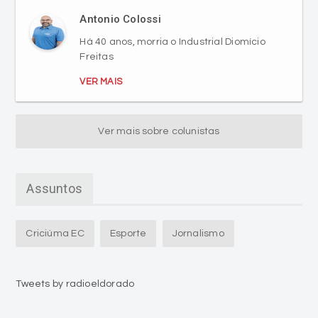
Freitas
VER MAIS
Ver mais sobre colunistas
Assuntos
Criciúma EC
Esporte
Jornalismo
Tweets by radioeldorado