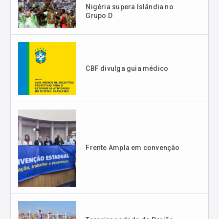
CBF divulga guia médico
Frente Ampla em convenção
Terceira rodada do Praião