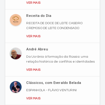
Receita do Dia
RECEITA DE DOCE DE LEITE CASEIRO
CREMOSO DE LEITE CONDENSADO
VER MAIS
André Abreu
Da Ucrânia à formação da Rússia: uma
relação histórica de conflitos e identidades
VER MAIS
Clássicos, com Everaldo Belada
ESPANHOLA - FLÁVIO VENTURINI
VER MAIS
Antonio Colossi
Há 40 anos, morria o Industrial Diomício