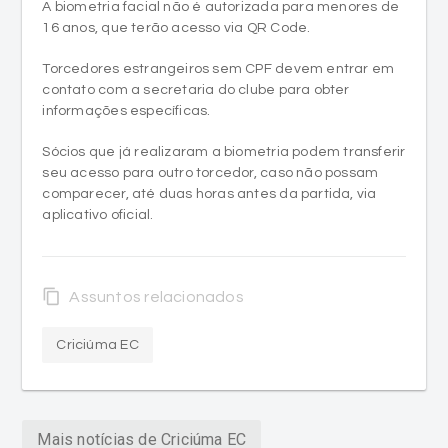
Torcedores estrangeiros sem CPF devem entrar em
contato com a secretaria do clube para obter
informações específicas.
Sócios que já realizaram a biometria podem transferir
seu acesso para outro torcedor, caso não possam
comparecer, até duas horas antes da partida, via
aplicativo oficial.
content_copy
Assuntos relacionados
Criciúma EC
Mais notícias de Criciúma EC