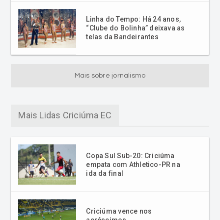
telas da Bandeirantes
Mais sobre jornalismo
Mais Lidas Criciúma EC
Copa Sul Sub-20: Criciúma
empata com Athletico-PR na
ida da final
Criciúma vence nos
acréscimos