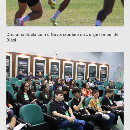
Criciúma duela com o Novorizontino no Jorge Ismael de
Biasi
Criciúma recebe Conferência Regional de Vereadores
Mirins