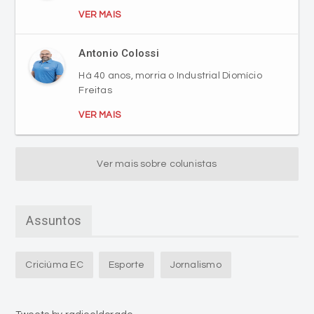
Antonio Colossi
Há 40 anos, morria o Industrial Diomício
Freitas
VER MAIS
Ver mais sobre colunistas
Assuntos
Criciúma EC
Esporte
Jornalismo
Tweets by radioeldorado