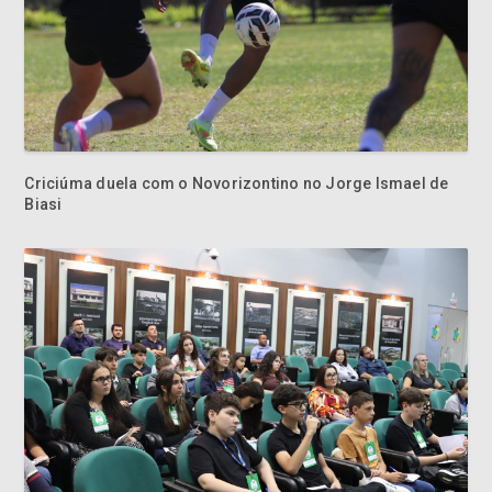
Criciúma duela com o Novorizontino no Jorge Ismael de
Biasi