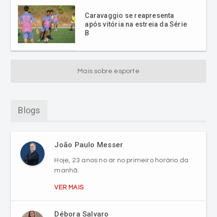
B
Mais sobre esporte
Blogs
João Paulo Messer
Hoje, 23 anos no ar no primeiro horário da
manhã.
VER MAIS
Débora Salvaro
Contém Spoiler - Desafiando gigantes
VER MAIS