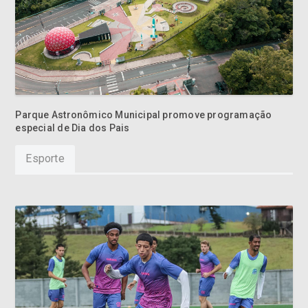
Parque Astronômico Municipal promove programação
especial de Dia dos Pais
Esporte