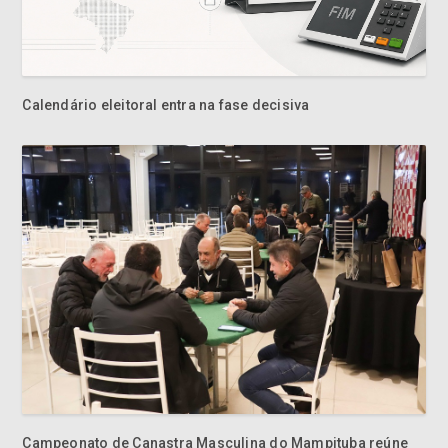
Calendário eleitoral entra na fase decisiva
Campeonato de Canastra Masculina do Mampituba reúne
13 duplas e encerra edição com 91 partidas disputadas
Criciúma EC