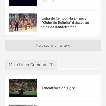
Linha do Tempo: Há 24 anos,
“Clube do Bolinha” deixava as
telas da Bandeirantes
Mais sobre jornalismo
Mais Lidas Criciúma EC
Tencati fora do Tigre
Reunião do Conselho
Deliberativo