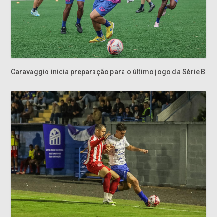
Caravaggio inicia preparação para o último jogo da Série B
Caravaggio enfrenta o Hercílio Luz pela Série B do
Catarinense