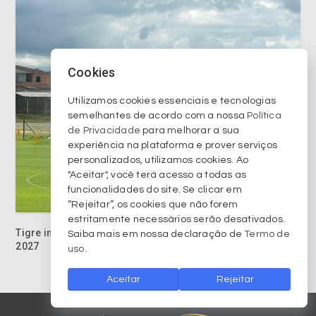
Cookies
Utilizamos cookies essenciais e tecnologias
semelhantes de acordo com a nossa
Política
de Privacidade
para melhorar a sua
experiência na plataforma e prover serviços
personalizados, utilizamos cookies. Ao
"Aceitar", você terá acesso a todas as
Tigre intensifica preparação e mira vaga na Copa do Brasil
funcionalidades do site. Se clicar em
2027
“Rejeitar”, os cookies que não forem
estritamente necessários serão desativados.
Saiba mais em nossa declaração de
Termo de
uso
.
Aceitar
Rejeitar