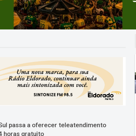
Sul passa a oferecer teleatendimento
 horas gratuito