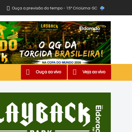
Ouça a previsão do tempo - 15º Criciúma-SC
Ouça ao vivo
Veja ao vivo