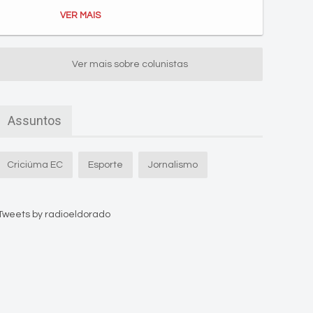
VER MAIS
Ver mais sobre colunistas
Assuntos
Criciúma EC
Esporte
Jornalismo
Tweets by radioeldorado