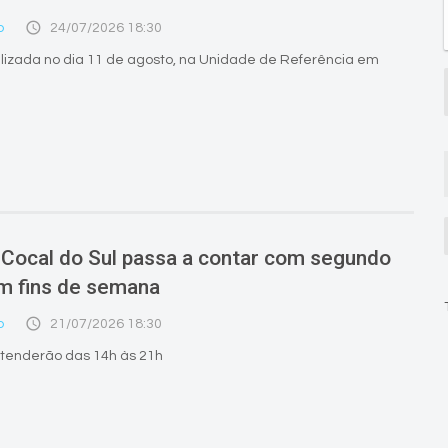
access_time
o
24/07/2026 18:30
lizada no dia 11 de agosto, na Unidade de Referência em
Cocal do Sul passa a contar com segundo
m fins de semana
access_time
o
21/07/2026 18:30
atenderão das 14h às 21h