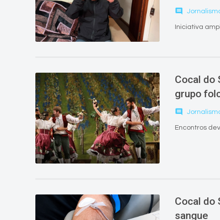
comment
Jornalism
Iniciativa am
Cocal do 
grupo fol
comment
Jornalism
Encontros de
Cocal do 
sangue