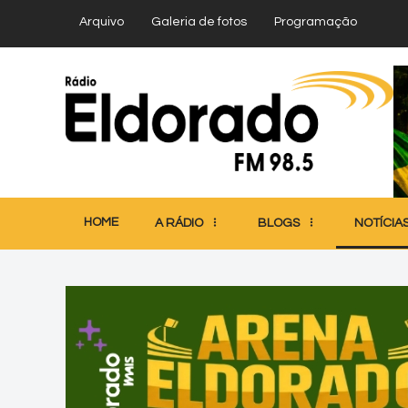
Arquivo
Galeria de fotos
Programação
HOME
A RÁDIO
BLOGS
NOTÍCIA