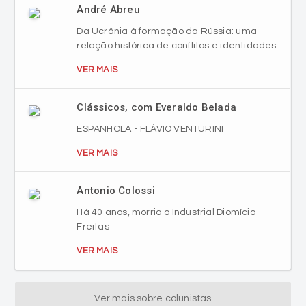
André Abreu
Da Ucrânia à formação da Rússia: uma
relação histórica de conflitos e identidades
VER MAIS
Clássicos, com Everaldo Belada
ESPANHOLA - FLÁVIO VENTURINI
VER MAIS
Antonio Colossi
Há 40 anos, morria o Industrial Diomício
Freitas
VER MAIS
Ver mais sobre colunistas