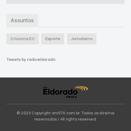
Assuntos
Criciúma EC
Esporte
Jornalismo
Tweets by radioeldorado
© 2023 Copyright am570.com.br. Todos os direitos
reservados / All rights reserved.