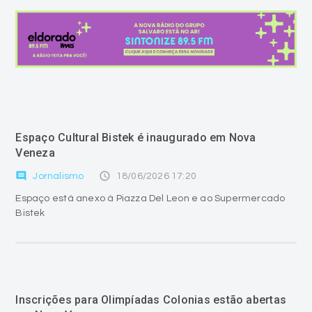
Espaço Cultural Bistek é inaugurado em Nova
Veneza
comment
access_time
Jornalismo
18/06/2026 17:20
Espaço está anexo à Piazza Del Leon e ao Supermercado
Bistek
Inscrições para Olimpíadas Colonias estão abertas