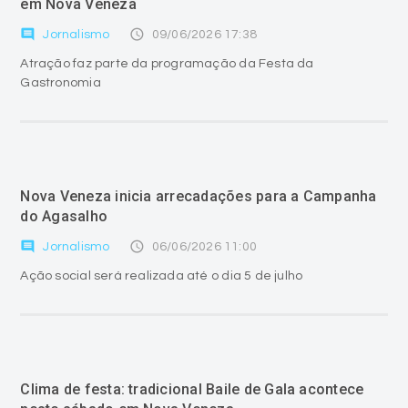
em Nova Veneza
comment
access_time
Jornalismo
09/06/2026 17:38
Atração faz parte da programação da Festa da
Gastronomia
Nova Veneza inicia arrecadações para a Campanha
do Agasalho
comment
access_time
Jornalismo
06/06/2026 11:00
Ação social será realizada até o dia 5 de julho
Clima de festa: tradicional Baile de Gala acontece