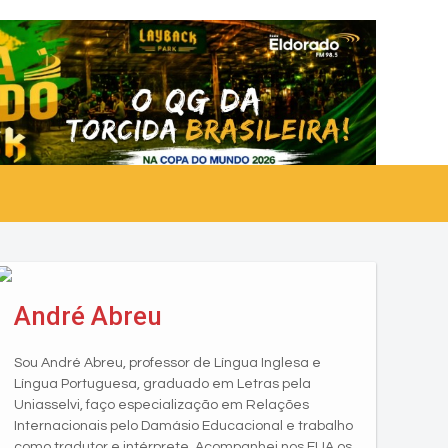
André Abreu
Sou André Abreu, professor de Língua Inglesa e
Língua Portuguesa, graduado em Letras pela
Uniasselvi, faço especialização em Relações
Internacionais pelo Damásio Educacional e trabalho
como tradutor e intérprete. Acompanhei nos EUA os