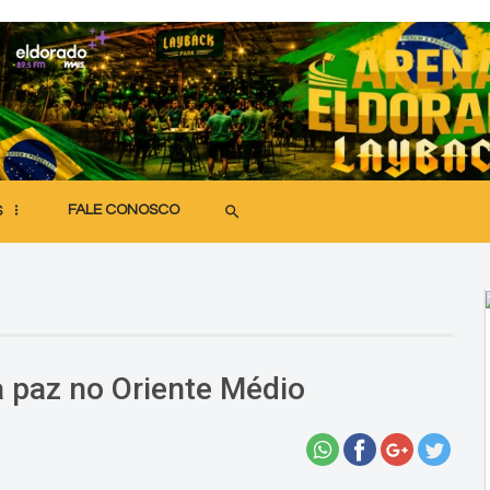
FALE CONOSCO
search
S
 paz no Oriente Médio