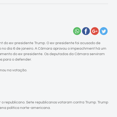
t do ex-presidente Trump. O ex-presidente foi acusado de
so no dia 6 de janeiro. A Câmara aprovou o impeachment há um
lgamento do ex-presidente. Os deputados da Câmara serviram
s para o defender.
rmou na votação.
o republicano. Sete republicanos votaram contra Trump. Trump
ena política norte-americana.