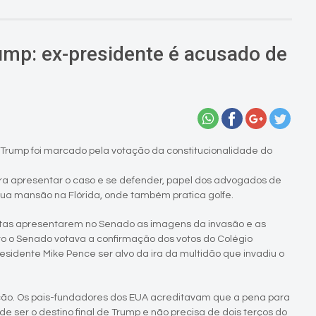
mp: ex-presidente é acusado de
Trump foi marcado pela votação da constitucionalidade do
ra apresentar o caso e se defender, papel dos advogados de
ua mansão na Flórida, onde também pratica golfe.
atas apresentarem no Senado as imagens da invasão e as
o o Senado votava a confirmação dos votos do Colégio
residente Mike Pence ser alvo da ira da multidão que invadiu o
eição. Os pais-fundadores dos EUA acreditavam que a pena para
ode ser o destino final de Trump e não precisa de dois terços do