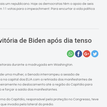
ais um republicano. Hoje os democratas têm o apoio de seis
11 votos para o impeachment. Para encurtar a vida política
itória de Biden após dia tenso
leitorais durante a madrugada em Washington.
 de uma mulher, o Senado interrompeu a sessão de
da na capital dos EUA com a retiriada dos manifestantes de
imeiramente no deslocamento até a região do Capitólio para
o e forçar a saída dos manifestantes.
erna do Capitólio, responsável pela proteção no Congresso, teve
ue invadia pela lateral do prédio.