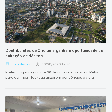
Contribuintes de Criciúma ganham oportunidade de
quitação de débitos
comment
access_time
Jornalismo
06/08/2026 19:30
Prefeitura prorrogou até 30 de outubro o prazo do Refis
para contribuintes regularizarem pendências à vista