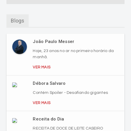
Blogs
João Paulo Messer
Hoje, 23 anos no ar no primeiro horário da
manhã.
VER MAIS
Débora Salvaro
Contém Spoiler - Desafiando gigantes
VER MAIS
Receita do Dia
RECEITA DE DOCE DE LEITE CASEIRO