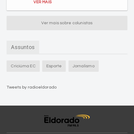
VER MAIS
Ver mais sobre colunistas
Assuntos
Criciúma EC
Esporte
Jornalismo
Tweets by radioeldorado