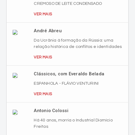
CREMOSO DE LEITE CONDENSADO
VER MAIS
André Abreu
Da Ucrânia à formação da Rússia: uma
relação histórica de conflitos e identidades
VER MAIS
Clássicos, com Everaldo Belada
ESPANHOLA - FLÁVIO VENTURINI
VER MAIS
Antonio Colossi
Há 40 anos, morria o Industrial Diomício
Freitas