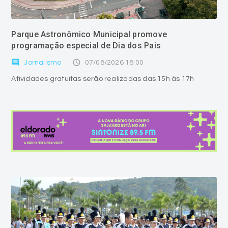
Parque Astronômico Municipal promove
programação especial de Dia dos Pais
comment
access_time
Jornalismo
07/08/2026 18:00
Atividades gratuitas serão realizadas das 15h às 17h