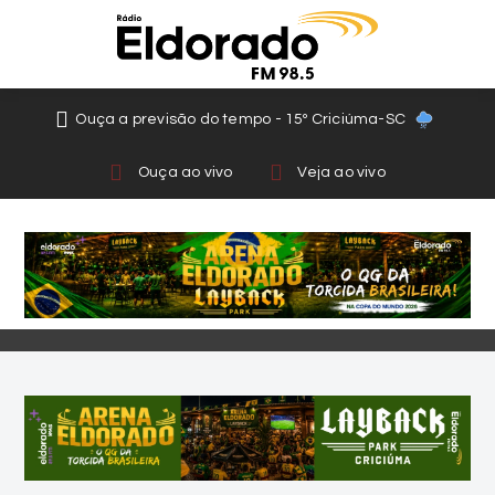
Ouça a previsão do tempo - 15º Criciúma-SC
Ouça ao vivo
Veja ao vivo