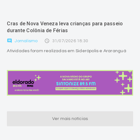
Cras de Nova Veneza leva crianças para passeio
durante Colônia de Férias
comment
access_time
Jornalismo
31/07/2026 18:30
Atividades foram realizadas em Siderópolis e Araranguá
Ver mais notícias