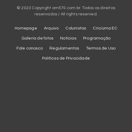
© 2023 Copyright am570.com.br. Todos os direitos
reservados / All rights reserved.
Homepage
Arquivo
Colunistas
Criciúma EC
Galeria de fotos
Notícias
Programação
Fale conosco
Regulamentos
Termos de Uso
Políticas de Privacidade