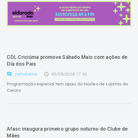
CDL Criciúma promove Sábado Mais com ações de
Dia dos Pais
comment
access_time
Jornalismo
05/08/2026 17:30
Programação especial tem apoio do Núcleo de Lojistas do
Centro
Afasc inaugura primeiro grupo noturno do Clube de
Mães