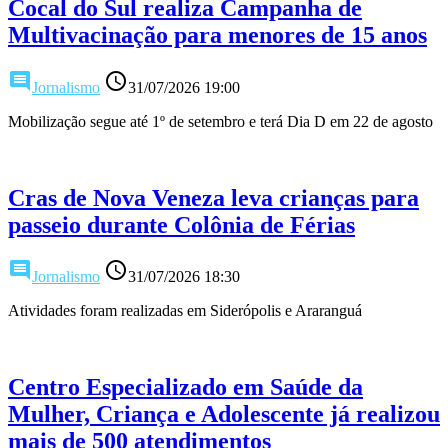
Cocal do Sul realiza Campanha de
Multivacinação para menores de 15 anos
comment
access_time
Jornalismo
31/07/2026 19:00
Mobilização segue até 1º de setembro e terá Dia D em 22 de agosto
Cras de Nova Veneza leva crianças para
passeio durante Colônia de Férias
comment
access_time
Jornalismo
31/07/2026 18:30
Atividades foram realizadas em Siderópolis e Araranguá
Centro Especializado em Saúde da
Mulher, Criança e Adolescente já realizou
mais de 500 atendimentos