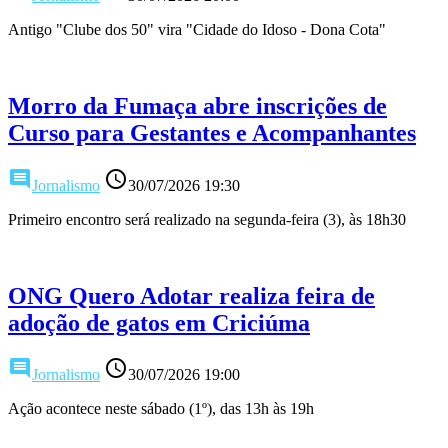
Antigo "Clube dos 50" vira "Cidade do Idoso - Dona Cota"
Morro da Fumaça abre inscrições de
Curso para Gestantes e Acompanhantes
comment
access_time
Jornalismo
30/07/2026 19:30
Primeiro encontro será realizado na segunda-feira (3), às 18h30
ONG Quero Adotar realiza feira de
adoção de gatos em Criciúma
comment
access_time
Jornalismo
30/07/2026 19:00
Ação acontece neste sábado (1º), das 13h às 19h