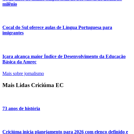
milênio
Cocal do Sul oferece aulas de Língua Portuguesa para
imigrantes
Içara alcança maior Índice de Desenvolvimento da Educação
Básica da Amrec
Mais sobre jornalismo
Mais Lidas Criciúma EC
73 anos de história
Criciúma inicia planejamento para 2026 com elenco definido e