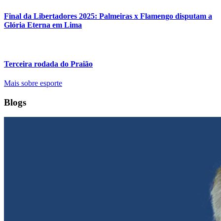
Final da Libertadores 2025: Palmeiras x Flamengo disputam a
Glória Eterna em Lima
Terceira rodada do Praião
Mais sobre esporte
Blogs