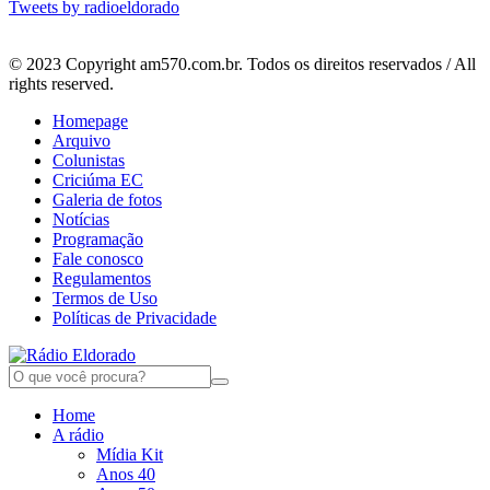
Tweets by radioeldorado
© 2023 Copyright am570.com.br. Todos os direitos reservados / All
rights reserved.
Homepage
Arquivo
Colunistas
Criciúma EC
Galeria de fotos
Notícias
Programação
Fale conosco
Regulamentos
Termos de Uso
Políticas de Privacidade
Home
A rádio
Mídia Kit
Anos 40