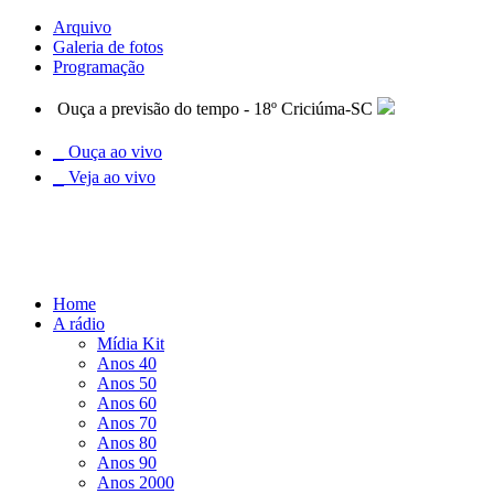
Arquivo
Galeria de fotos
Programação
Ouça a previsão do tempo - 18º Criciúma-SC
Ouça ao vivo
Veja ao vivo
Home
A rádio
Mídia Kit
Anos 40
Anos 50
Anos 60
Anos 70
Anos 80
Anos 90
Anos 2000