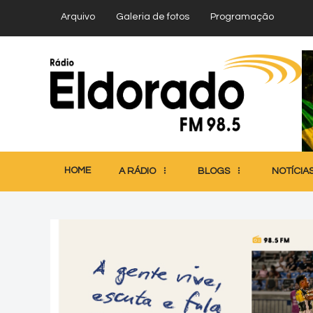
Arquivo
Galeria de fotos
Programação
HOME
A RÁDIO
BLOGS
NOTÍCIA