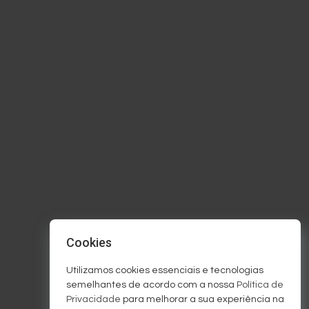
Cookies
Utilizamos cookies essenciais e tecnologias
semelhantes de acordo com a nossa
Política de
Privacidade
para melhorar a sua experiência na