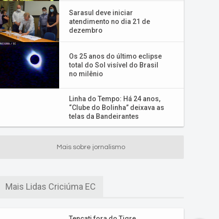
Sarasul deve iniciar
atendimento no dia 21 de
dezembro
Os 25 anos do último eclipse
total do Sol visível do Brasil
no milênio
Linha do Tempo: Há 24 anos,
“Clube do Bolinha” deixava as
telas da Bandeirantes
Mais sobre jornalismo
Mais Lidas Criciúma EC
Tencati fora do Tigre