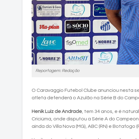
Reportagem: Redação
O Caravaggio Futebol Clube anunciou nesta se
atleta defenderá o Azulão na Série B do Cam
Henik Luiz de Andrade
, tem 34 anos, e é natura
Criciúma, onde disputou a Série A do Campeonato
ainda do Villa Nova (MG), ABC (RN) e Botafogo (