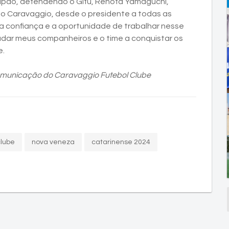
apão, defendendo o Gifu, Renofa Yamaguchi,
 ao Caravaggio, desde o presidente a todas as
a confiança e a oportunidade de trabalhar nesse
udar meus companheiros e o time a conquistar os
e.
Comunicação do Caravaggio Futebol Clube
clube
nova veneza
catarinense 2024