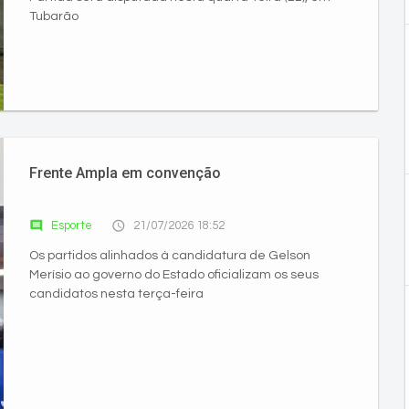
Tubarão
Frente Ampla em convenção
comment
access_time
Esporte
21/07/2026 18:52
Os partidos alinhados à candidatura de Gelson
Merísio ao governo do Estado oficializam os seus
candidatos nesta terça-feira