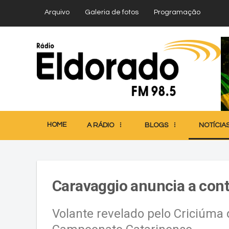
Arquivo
Galeria de fotos
Programação
HOME
A RÁDIO
BLOGS
NOTÍCIA
Caravaggio anuncia a cont
Volante revelado pelo Criciúma