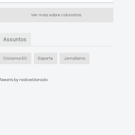
Ver mais sobre colunistas
Assuntos
Criciúma EC
Esporte
Jornalismo
Tweets by radioeldorado