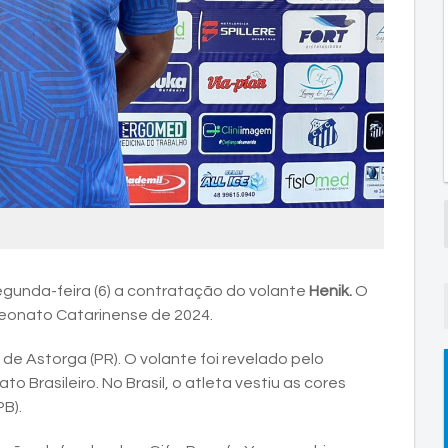
gunda-feira (6) a contratação do volante
Henik.
O
peonato Catarinense de 2024.
l de Astorga (PR). O volante foi revelado pelo
 Brasileiro. No Brasil, o atleta vestiu as cores
PB).