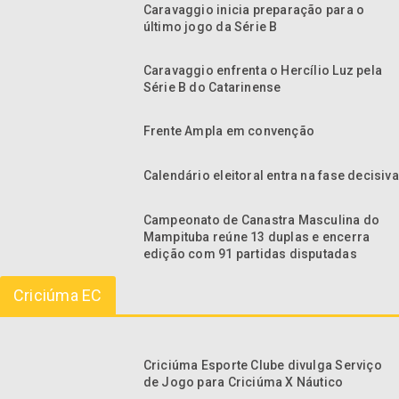
Caravaggio inicia preparação para o
último jogo da Série B
Caravaggio enfrenta o Hercílio Luz pela
Série B do Catarinense
Frente Ampla em convenção
Calendário eleitoral entra na fase decisiva
Campeonato de Canastra Masculina do
Mampituba reúne 13 duplas e encerra
edição com 91 partidas disputadas
Criciúma EC
Criciúma Esporte Clube divulga Serviço
de Jogo para Criciúma X Náutico