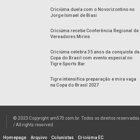
Criciúma duela com o Novorizontino no
Jorge Ismael de Biasi
Criciúma recebe Conferência Regional de
Vereadores Mirins
Criciúma celebra 35 anos da conquista da
Copa do Brasil com evento especial no
Tigre Sports Bar
Tigre intensifica preparação e mira vaga
na Copa do Brasil 2027
© 2023 Copyright am570.com.br. Todos os direitos reservados
/ All rights reserved.
Homepage
Arquivo
Colunistas
Criciúma EC