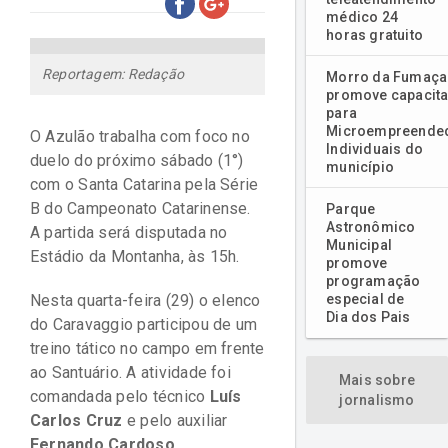
médico 24
horas gratuito
Reportagem: Redação
Morro da Fumaça
promove capacit
para
Microempreende
O Azulão trabalha com foco no
Individuais do
duelo do próximo sábado (1°)
município
com o Santa Catarina pela Série
B do Campeonato Catarinense.
Parque
Astronômico
A partida será disputada no
Municipal
Estádio da Montanha, às 15h.
promove
programação
Nesta quarta-feira (29) o elenco
especial de
Dia dos Pais
do Caravaggio participou de um
treino tático no campo em frente
ao Santuário. A atividade foi
Mais sobre
comandada pelo técnico
Luís
jornalismo
Carlos Cruz
e pelo auxiliar
Fernando Cardoso
.