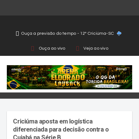
Ouça a previsão do tempo - 12º Criciúma-SC
Ouça ao vivo
Veja ao vivo
Criciúma aposta em logística
diferenciada para decisão contra o
Cuiabá na Série B