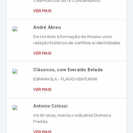
CREMOSO DE LEITE CONDENSADO
VER MAIS
André Abreu
Da Ucrânia à formação da Rússia: uma
relação histórica de conflitos e identidades
VER MAIS
Clássicos, com Everaldo Belada
ESPANHOLA - FLÁVIO VENTURINI
VER MAIS
Antonio Colossi
Há 40 anos, morria o Industrial Diomício
Freitas
VER MAIS