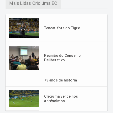
Mais Lidas Criciúma EC
Tencati fora do Tigre
Reunião do Conselho
Deliberativo
73 anos de história
Criciúma vence nos
acréscimos