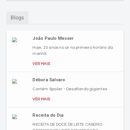
Blogs
João Paulo Messer
Hoje, 23 anos no ar no primeiro horário da
manhã.
VER MAIS
Débora Salvaro
Contém Spoiler - Desafiando gigantes
VER MAIS
Receita do Dia
RECEITA DE DOCE DE LEITE CASEIRO