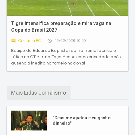
Tigre intensifica preparação e mira vaga na
Copa do Brasil 2027
comment
access_time
Criciúma EC
18/02/2026 10:50
Equipe de Eduardo Baptista realiza treino técnico e
tático no CT e trata Taça Acesc como prioridade após
ausência inédita no torneio nacional
Mais Lidas Jornalismo
"Deus me ajudou e eu ganhei
dinheiro"