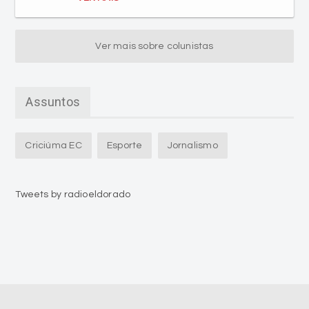
Ver mais sobre colunistas
Assuntos
Criciúma EC
Esporte
Jornalismo
Tweets by radioeldorado