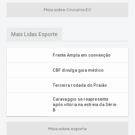
Mais sobre Criciúma EC
Mais Lidas Esporte
Frente Ampla em convenção
CBF divulga guia médico
Terceira rodada do Praião
Caravaggio se reapresenta
após vitória na estreia da Série
B
Mais sobre esporte