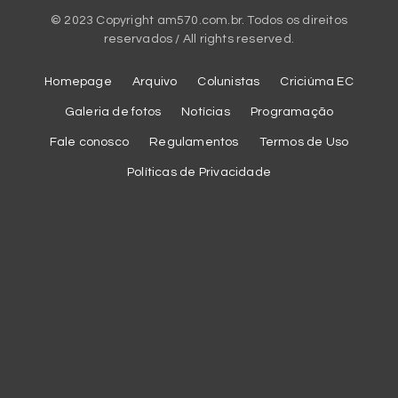
© 2023 Copyright am570.com.br. Todos os direitos
reservados / All rights reserved.
Homepage
Arquivo
Colunistas
Criciúma EC
Galeria de fotos
Notícias
Programação
Fale conosco
Regulamentos
Termos de Uso
Políticas de Privacidade