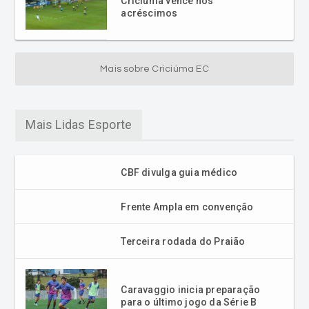
Criciúma vence nos
acréscimos
Mais sobre Criciúma EC
Mais Lidas Esporte
CBF divulga guia médico
Frente Ampla em convenção
Terceira rodada do Praião
Caravaggio inicia preparação
para o último jogo da Série B