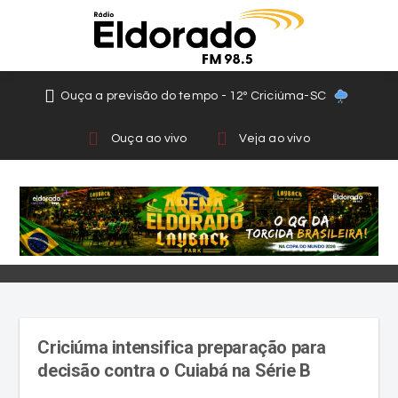
Ouça a previsão do tempo - 12º Criciúma-SC
Ouça ao vivo
Veja ao vivo
Criciúma intensifica preparação para
decisão contra o Cuiabá na Série B