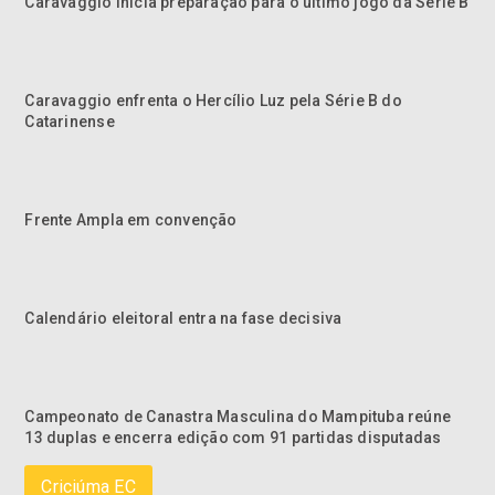
Caravaggio inicia preparação para o último jogo da Série B
Caravaggio enfrenta o Hercílio Luz pela Série B do
Catarinense
Frente Ampla em convenção
Calendário eleitoral entra na fase decisiva
Campeonato de Canastra Masculina do Mampituba reúne
13 duplas e encerra edição com 91 partidas disputadas
Criciúma EC