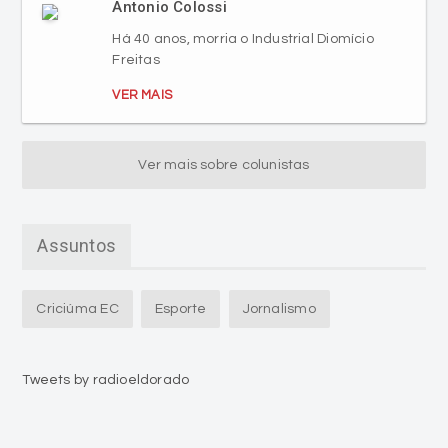
Antonio Colossi
Há 40 anos, morria o Industrial Diomício
Freitas
VER MAIS
Ver mais sobre colunistas
Assuntos
Criciúma EC
Esporte
Jornalismo
Tweets by radioeldorado