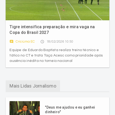
Tigre intensifica preparação e mira vaga na
Copa do Brasil 2027
comment
access_time
Criciúma EC
18/02/2026 10:50
Equipe de Eduardo Baptista realiza treino técnico e
tático no CT e trata Taça Acesc como prioridade após
ausência inédita no torneio nacional
Mais Lidas Jornalismo
"Deus me ajudou e eu ganhei
dinheiro"