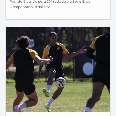
Partida é valida pela 20ª rodada da Série B do
Campeonato Brasileiro