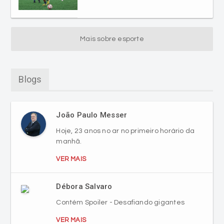
Mais sobre esporte
Blogs
João Paulo Messer
Hoje, 23 anos no ar no primeiro horário da
manhã.
VER MAIS
Débora Salvaro
Contém Spoiler - Desafiando gigantes
VER MAIS