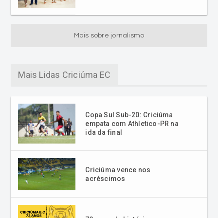
Mais sobre jornalismo
Mais Lidas Criciúma EC
Copa Sul Sub-20: Criciúma
empata com Athletico-PR na
ida da final
Criciúma vence nos
acréscimos
73 anos de história