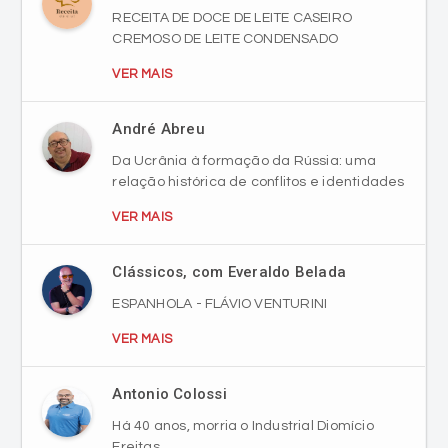
VER MAIS
André Abreu
Da Ucrânia à formação da Rússia: uma
relação histórica de conflitos e identidades
VER MAIS
Clássicos, com Everaldo Belada
ESPANHOLA - FLÁVIO VENTURINI
VER MAIS
Antonio Colossi
Há 40 anos, morria o Industrial Diomício
Freitas
VER MAIS