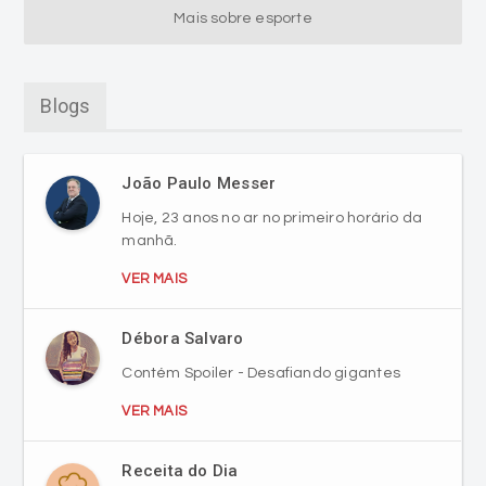
Blogs
João Paulo Messer
Hoje, 23 anos no ar no primeiro horário da
manhã.
VER MAIS
Débora Salvaro
Contém Spoiler - Desafiando gigantes
VER MAIS
Receita do Dia
RECEITA DE DOCE DE LEITE CASEIRO
CREMOSO DE LEITE CONDENSADO