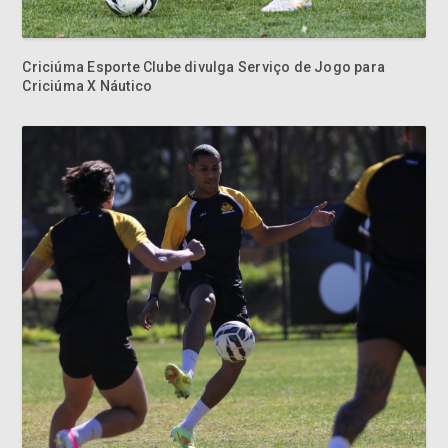
Criciúma Esporte Clube divulga Serviço de Jogo para
Criciúma X Náutico
Criciúma duela com o Novorizontino no Jorge Ismael de
Biasi