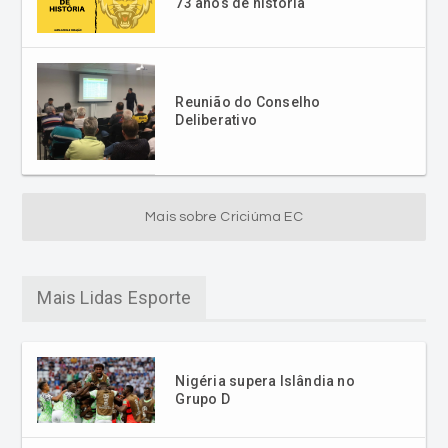
Reunião do Conselho
Deliberativo
Mais sobre Criciúma EC
Mais Lidas Esporte
Nigéria supera Islândia no
Grupo D
CBF divulga guia médico