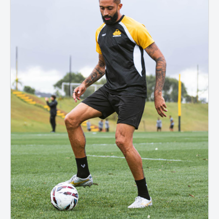
Criciúma Esporte Clube divulga Serviço de Jogo
para Criciúma X Náutico