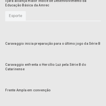
Içara alcança maior Índice de Desenvolvimento da
Educação Básica da Amrec
Esporte
Caravaggio inicia preparação para o último jogo da Série B
Caravaggio enfrenta o Hercílio Luz pela Série B do
Catarinense
Frente Ampla em convenção