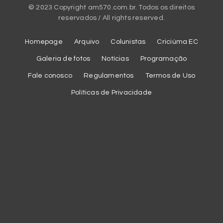
© 2023 Copyright am570.com.br. Todos os direitos
reservados / All rights reserved.
Homepage
Arquivo
Colunistas
Criciúma EC
Galeria de fotos
Notícias
Programação
Fale conosco
Regulamentos
Termos de Uso
Políticas de Privacidade