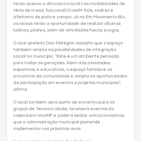
terão acesso a oficinas no local nas modalidades de
tênis de mesa, funcional/Crossfit Kids, xadrez e
atletismo de pista e campo. Já no Em Movimento 60+,
os idosos terão a oportunidade de realizar oficinas
lúdicas, pilates, além de atividades físicas e jogos.
O vice-prefeito Davi Pellegrin ressalta que o espaço
também amplia as possibilidades de integração
social no município. “Este é um ambiente pensado
para todas as gerações. Além das atividades
esportivas e educativas, o espaço fortalece os
encontros da comunidade e amplia as oportunidades
de participação em eventos e projetos municipais”,
afirma.
O local também será ponto de encontro para os
grupos de Terceira Idade, receberá eventos do
calendário VivaMF e poderá sediar outras iniciativas
que a administração municipal pretende
implementar nos próximos anos.