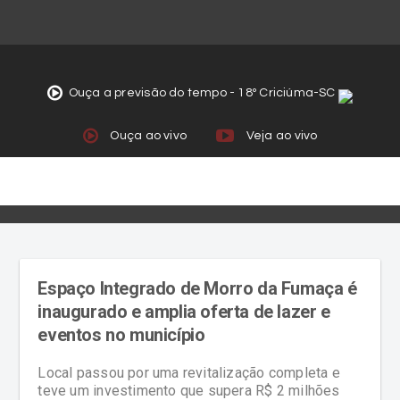
Ouça a previsão do tempo - 18º Criciúma-SC
Ouça ao vivo
Veja ao vivo
Espaço Integrado de Morro da Fumaça é
inaugurado e amplia oferta de lazer e
eventos no município
Local passou por uma revitalização completa e
teve um investimento que supera R$ 2 milhões