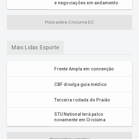
e negociações em andamento
Mais sobre Criciúma EC
Mais Lidas Esporte
Frente Ampla em convenção
CBF divulga guia médico
Terceira rodada do Praião
STU National terá palco
novamente em Criciúma