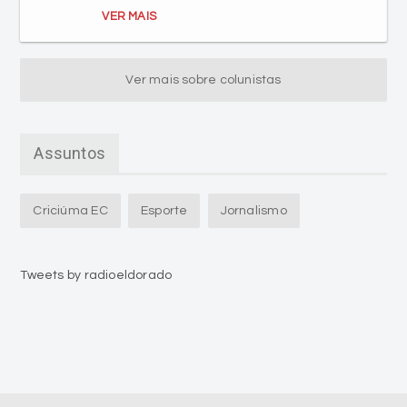
VER MAIS
Ver mais sobre colunistas
Assuntos
Criciúma EC
Esporte
Jornalismo
Tweets by radioeldorado