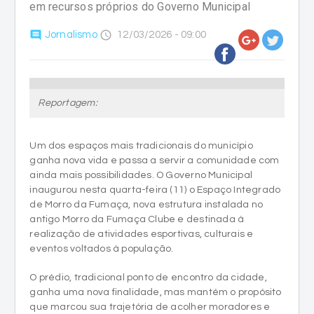
em recursos próprios do Governo Municipal
comment
access_time
Jornalismo
12/03/2026 - 09:00
Reportagem:
Um dos espaços mais tradicionais do município
ganha nova vida e passa a servir a comunidade com
ainda mais possibilidades. O Governo Municipal
inaugurou nesta quarta-feira (11) o Espaço Integrado
de Morro da Fumaça, nova estrutura instalada no
antigo Morro da Fumaça Clube e destinada à
realização de atividades esportivas, culturais e
eventos voltados à população.
O prédio, tradicional ponto de encontro da cidade,
ganha uma nova finalidade, mas mantém o propósito
que marcou sua trajetória de acolher moradores e