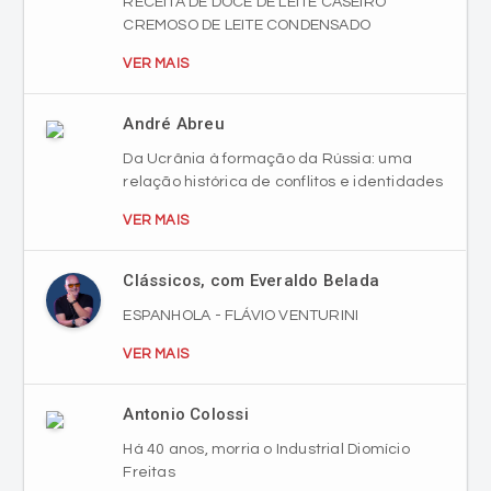
RECEITA DE DOCE DE LEITE CASEIRO
CREMOSO DE LEITE CONDENSADO
VER MAIS
André Abreu
Da Ucrânia à formação da Rússia: uma
relação histórica de conflitos e identidades
VER MAIS
Clássicos, com Everaldo Belada
ESPANHOLA - FLÁVIO VENTURINI
VER MAIS
Antonio Colossi
Há 40 anos, morria o Industrial Diomício
Freitas