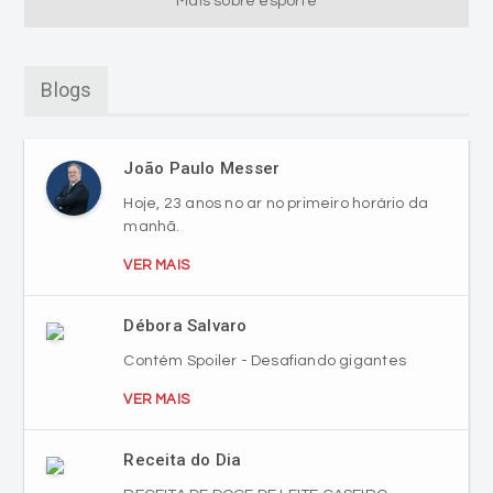
Mais sobre esporte
Blogs
João Paulo Messer
Hoje, 23 anos no ar no primeiro horário da
manhã.
VER MAIS
Débora Salvaro
Contém Spoiler - Desafiando gigantes
VER MAIS
Receita do Dia