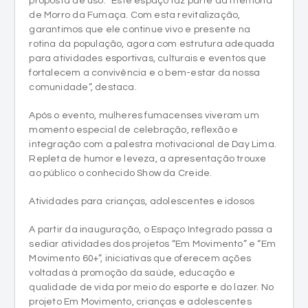
proposta de uso. “Este espaço faz parte da memória
de Morro da Fumaça. Com esta revitalização,
garantimos que ele continue vivo e presente na
rotina da população, agora com estrutura adequada
para atividades esportivas, culturais e eventos que
fortalecem a convivência e o bem-estar da nossa
comunidade”, destaca.
Após o evento, mulheres fumacenses viveram um
momento especial de celebração, reflexão e
integração com a palestra motivacional de Day Lima.
Repleta de humor e leveza, a apresentação trouxe
ao público o conhecido Show da Creide.
Atividades para crianças, adolescentes e idosos
A partir da inauguração, o Espaço Integrado passa a
sediar atividades dos projetos “Em Movimento” e “Em
Movimento 60+”, iniciativas que oferecem ações
voltadas à promoção da saúde, educação e
qualidade de vida por meio do esporte e do lazer. No
projeto Em Movimento, crianças e adolescentes