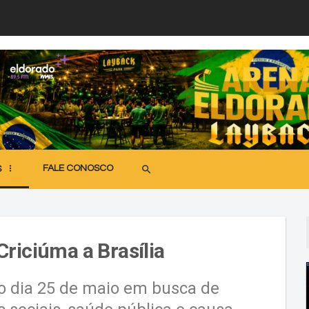
FALE CONOSCO
search
S
riciúma a Brasília
 dia 25 de maio em busca de