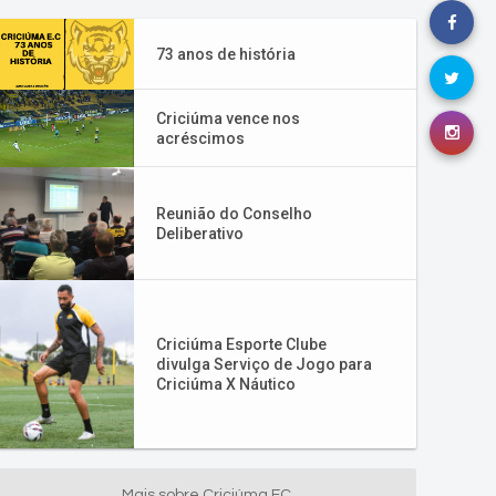
73 anos de história
Criciúma vence nos
acréscimos
Reunião do Conselho
Deliberativo
Criciúma Esporte Clube
divulga Serviço de Jogo para
Criciúma X Náutico
Mais sobre Criciúma EC