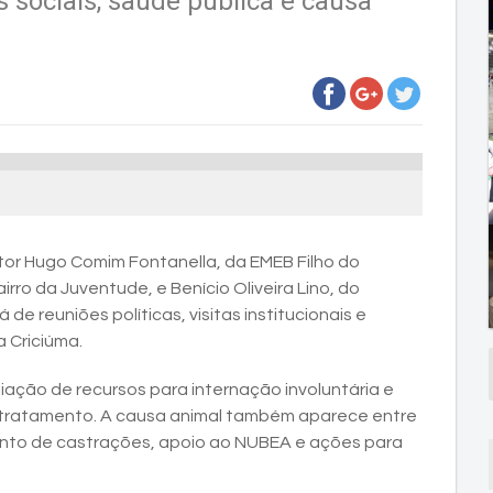
 sociais, saúde pública e causa
or Hugo Comim Fontanella, da EMEB Filho do
irro da Juventude, e Benício Oliveira Lino, do
 de reuniões políticas, visitas institucionais e
 Criciúma.
iação de recursos para internação involuntária e
e tratamento. A causa animal também aparece entre
ento de castrações, apoio ao NUBEA e ações para