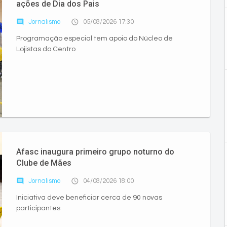
ações de Dia dos Pais
comment
access_time
Jornalismo
05/08/2026 17:30
Programação especial tem apoio do Núcleo de
Lojistas do Centro
Afasc inaugura primeiro grupo noturno do
Clube de Mães
comment
access_time
Jornalismo
04/08/2026 18:00
Iniciativa deve beneficiar cerca de 90 novas
participantes