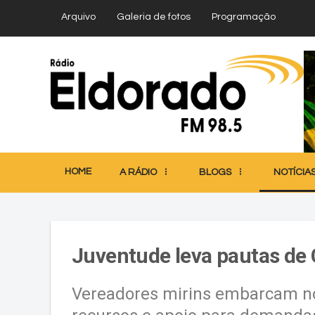
Arquivo
Galeria de fotos
Programação
HOME
A RÁDIO
BLOGS
NOTÍCIA
Juventude leva pautas de C
Vereadores mirins embarcam no