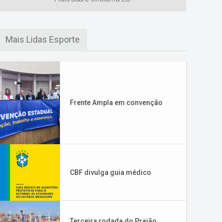
Mais Lidas Esporte
Frente Ampla em convenção
CBF divulga guia médico
Terceira rodada do Praião