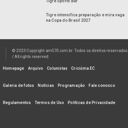
Tigre Sports Bar
Tigre intensifica preparação e mira vaga
na Copa do Brasil 2027
© 2023 Copyright am570.com.br. Todos os direitos reservados
/ All rights reserved.
Homepage
Arquivo
Colunistas
Criciúma EC
Galeria de fotos
Notícias
Programação
Fale conosco
Regulamentos
Termos de Uso
Políticas de Privacidade