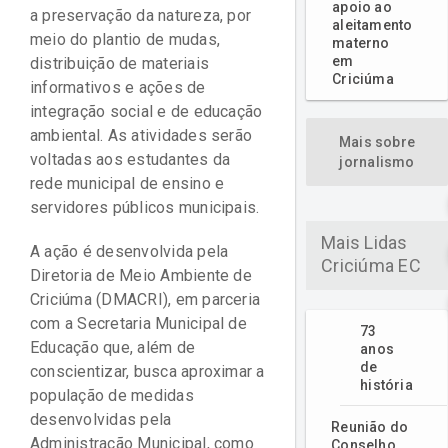
apoio ao
a preservação da natureza, por
aleitamento
meio do plantio de mudas,
materno
em
distribuição de materiais
Criciúma
informativos e ações de
integração social e de educação
ambiental. As atividades serão
Mais sobre
voltadas aos estudantes da
jornalismo
rede municipal de ensino e
servidores públicos municipais.
Mais Lidas
A ação é desenvolvida pela
Criciúma EC
Diretoria de Meio Ambiente de
Criciúma (DMACRI), em parceria
com a Secretaria Municipal de
73
Educação que, além de
anos
de
conscientizar, busca aproximar a
história
população de medidas
desenvolvidas pela
Reunião do
Administração Municipal, como
Conselho