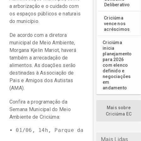
Deliberativo
a arborização e o cuidado com
os espaços públicos e naturais
Criciúma
do município.
vence nos
acréscimos
De acordo com a diretora
municipal de Meio Ambiente,
Criciúma
inicia
Morgana Kjelin Mariot, haverá
planejamento
também a arrecadação de
para 2026
alimentos. As doações serão
com elenco
definido e
destinadas à Associação de
negociações
Pais e Amigos dos Autistas
em
(AMA).
andamento
Confira a programação da
Mais sobre
Semana Municipal do Meio
Criciúma EC
Ambiente de Criciúma:
Mais Lidas