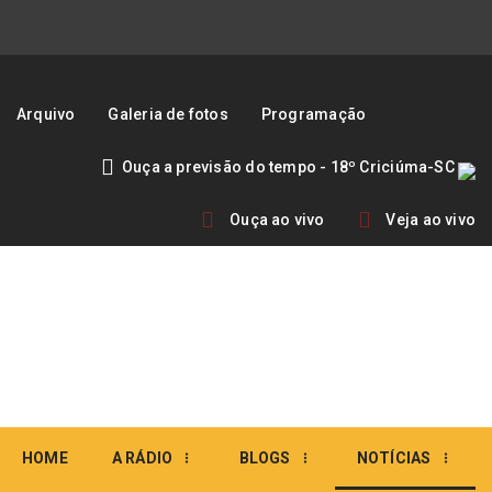
Arquivo
Galeria de fotos
Programação
Ouça a previsão do tempo - 18º Criciúma-SC
Ouça ao vivo
Veja ao vivo
HOME
A RÁDIO
BLOGS
NOTÍCIAS