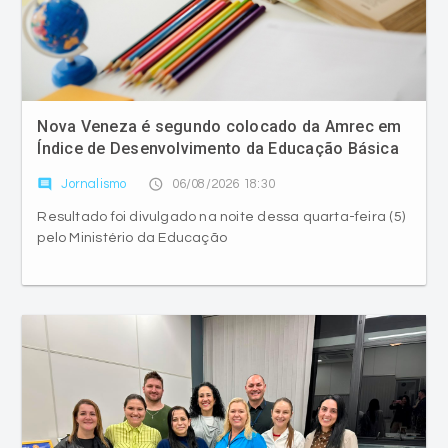
Nova Veneza é segundo colocado da Amrec em
Índice de Desenvolvimento da Educação Básica
comment
access_time
Jornalismo
06/08/2026 18:30
Resultado foi divulgado na noite dessa quarta-feira (5)
pelo Ministério da Educação