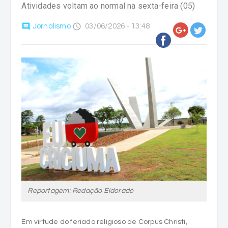
Atividades voltam ao normal na sexta-feira (05)
comment
access_time
Jornalismo
03/06/2026 - 13:48
Reportagem: Redação Eldorado
Em virtude do feriado religioso de Corpus Christi,