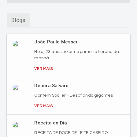
Blogs
João Paulo Messer
Hoje, 23 anos no ar no primeiro horário da
manhã.
VER MAIS
Débora Salvaro
Contém Spoiler - Desafiando gigantes
VER MAIS
Receita do Dia
RECEITA DE DOCE DE LEITE CASEIRO