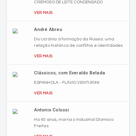
CREMOSO DE LEITE CONDENSADO
VER MAIS
André Abreu
Da Ucrânia à formação da Rússia: uma
relação histórica de conflitos e identidades
VER MAIS
Clássicos, com Everaldo Belada
ESPANHOLA - FLÁVIO VENTURINI
VER MAIS
Antonio Colossi
Há 40 anos, morria o Industrial Diomício
Freitas