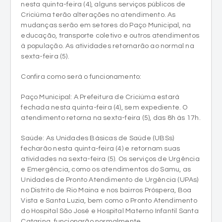
nesta quinta-feira (4), alguns serviços públicos de
Criciúma terão alterações no atendimento. As
mudanças serão em setores do Paço Municipal, na
educação, transporte coletivo e outros atendimentos
à população. As atividades retornarão ao normal na
sexta-feira (5).
Confira como será o funcionamento:
Paço Municipal: A Prefeitura de Criciúma estará
fechada nesta quinta-feira (4), sem expediente. O
atendimento retorna na sexta-feira (5), das 8h às 17h.
Saúde: As Unidades Básicas de Saúde (UBSs)
fecharão nesta quinta-feira (4) e retornam suas
atividades na sexta-feira (5). Os serviços de Urgência
e Emergência, como os atendimentos do Samu, as
Unidades de Pronto Atendimento de Urgência (UPAs)
no Distrito de Rio Maina e nos bairros Próspera, Boa
Vista e Santa Luzia, bem como o Pronto Atendimento
do Hospital São José e Hospital Materno Infantil Santa
Catarina, funcionarão normalmente.