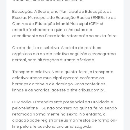
Educação: A Secretaria Municipal de Educação, as
Escolas Municipais de Educação Básica (EMEBs) e os
Centros de Educação Infantil Municipal (CEIMs)
estarão fechados na quinta. As aulas e o
atendimento na Secretaria retornarão na sexta-feira.
Coleta de lixo e seletiva: A coleta de resíduos
orgânicos e a coleta seletiva seguirão o cronograma
normal, sem alterações durante o feriado.
Transporte coletivo: Nesta quinta-feira, o transporte
coletivo urbano municipal operará conforme os
horários da tabela de domingo. Para conferir as
linhas e os horários, acesse o site cribus.com.br.
Ouvidoria: O atendimento presencial da Ouvidoria e
pelo telefone 156 não ocorrerá na quinta-feira, sendo
retomado normalmente na sexta. No entanto, o
cidadão pode registrar seus manifestos de forma on-
line pelo site ouvidoria.criciuma.sc.gov.br.