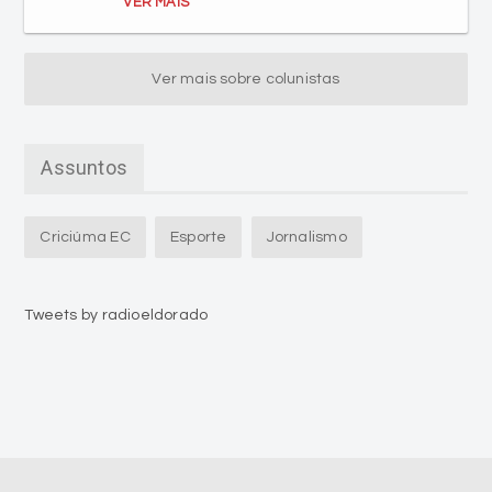
VER MAIS
Ver mais sobre colunistas
Assuntos
Criciúma EC
Esporte
Jornalismo
Tweets by radioeldorado