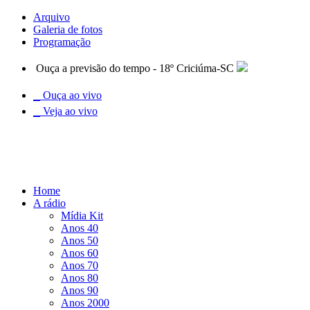
Arquivo
Galeria de fotos
Programação
Ouça a previsão do tempo - 18º Criciúma-SC
Ouça ao vivo
Veja ao vivo
Home
A rádio
Mídia Kit
Anos 40
Anos 50
Anos 60
Anos 70
Anos 80
Anos 90
Anos 2000