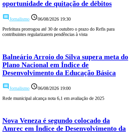
oportunidade de quitação de débitos
comment
access_time
Jornalismo
06/08/2026 19:30
Prefeitura prorrogou até 30 de outubro o prazo do Refis para
contribuintes regularizarem pendências à vista
Balneário Arroio do Silva supera meta do
Plano Nacional em Índice de
Desenvolvimento da Educação Básica
comment
access_time
Jornalismo
06/08/2026 19:00
Rede municipal alcança nota 6,1 em avaliação de 2025
Nova Veneza é segundo colocado da
Amrec em Índice de Desenvolvimento da