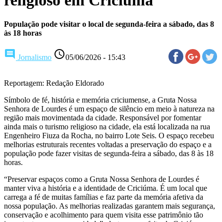
População pode visitar o local de segunda-feira a sábado, das 8
às 18 horas
comment
access_time
Jornalismo
05/06/2026 - 15:43
Reportagem: Redação Eldorado
Símbolo de fé, história e memória criciumense, a Gruta Nossa
Senhora de Lourdes é um espaço de silêncio em meio à natureza na
região mais movimentada da cidade. Responsável por fomentar
ainda mais o turismo religioso na cidade, ela está localizada na rua
Engenheiro Fiuza da Rocha, no bairro Lote Seis. O espaço recebeu
melhorias estruturais recentes voltadas a preservação do espaço e a
população pode fazer visitas de segunda-feira a sábado, das 8 às 18
horas.
“Preservar espaços como a Gruta Nossa Senhora de Lourdes é
manter viva a história e a identidade de Criciúma. É um local que
carrega a fé de muitas famílias e faz parte da memória afetiva da
nossa população. As melhorias realizadas garantem mais segurança,
conservação e acolhimento para quem visita esse patrimônio tão