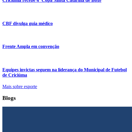
Criciúma recebe 4ª Copa Santa Catarina de Boxe
CBF divulga guia médico
Frente Ampla em convenção
Equipes invictas seguem na liderança do Municipal de Futebol
de Criciúma
Mais sobre esporte
Blogs