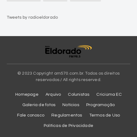
Tweets by radioeldorado
© 2023 Copyright am570.com.br. Todos os direitos
reservados / All rights reserved.
Homepage
Arquivo
Colunistas
Criciúma EC
Galeria de fotos
Notícias
Programação
Fale conosco
Regulamentos
Termos de Uso
Políticas de Privacidade