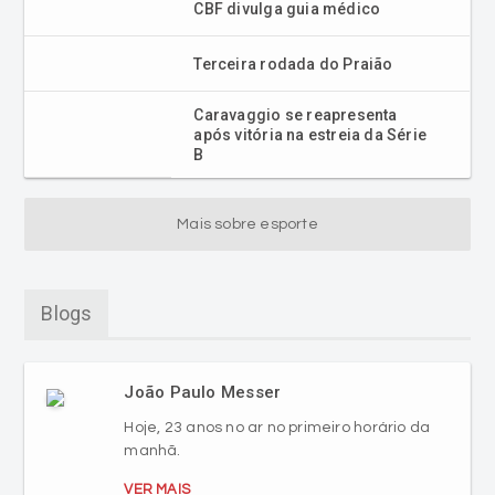
CBF divulga guia médico
Terceira rodada do Praião
Caravaggio se reapresenta
após vitória na estreia da Série
B
Mais sobre esporte
Blogs
João Paulo Messer
Hoje, 23 anos no ar no primeiro horário da
manhã.
VER MAIS