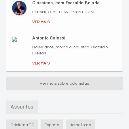
Clássicos, com Everaldo Belada
ESPANHOLA - FLÁVIO VENTURINI
VER MAIS
Antonio Colossi
Há 40 anos, morria o Industrial Diomício
Freitas
VER MAIS
Ver mais sobre colunistas
Assuntos
Criciúma EC
Esporte
Jornalismo