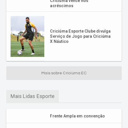
Criciúma vence nos
acréscimos
Criciúma Esporte Clube divulga
Serviço de Jogo para Criciúma
X Náutico
Mais sobre Criciúma EC
Mais Lidas Esporte
Frente Ampla em convenção