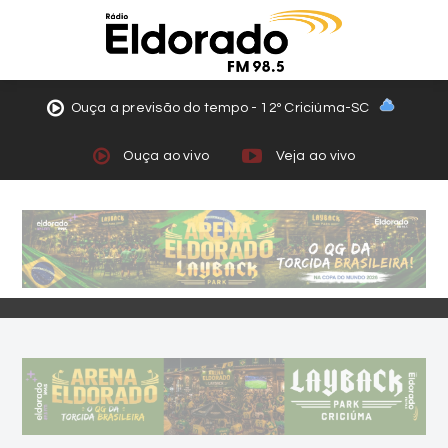
Ouça a previsão do tempo - 12º Criciúma-SC
Ouça ao vivo
Veja ao vivo