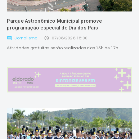
Parque Astronômico Municipal promove
programação especial de Dia dos Pais
comment
access_time
Jornalismo
07/08/2026 18:00
Atividades gratuitas serão realizadas das 15h às 17h