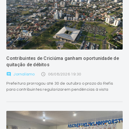
Contribuintes de Criciúma ganham oportunidade de
quitação de débitos
comment
access_time
Jornalismo
06/08/2026 19:30
Prefeitura prorrogou até 30 de outubro o prazo do Refis
para contribuintes regularizarem pendências à vista