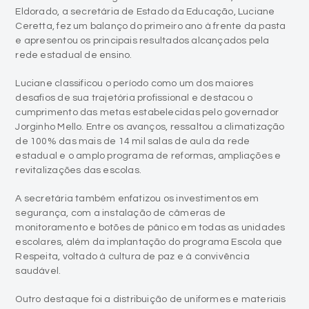
Eldorado, a secretária de Estado da Educação, Luciane
Ceretta, fez um balanço do primeiro ano à frente da pasta
e apresentou os principais resultados alcançados pela
rede estadual de ensino.
Luciane classificou o período como um dos maiores
desafios de sua trajetória profissional e destacou o
cumprimento das metas estabelecidas pelo governador
Jorginho Mello. Entre os avanços, ressaltou a climatização
de 100% das mais de 14 mil salas de aula da rede
estadual e o amplo programa de reformas, ampliações e
revitalizações das escolas.
A secretária também enfatizou os investimentos em
segurança, com a instalação de câmeras de
monitoramento e botões de pânico em todas as unidades
escolares, além da implantação do programa Escola que
Respeita, voltado à cultura de paz e à convivência
saudável.
Outro destaque foi a distribuição de uniformes e materiais