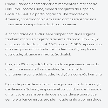
Rádio Eldorado acompanharam momentos históricos do
Criciúma Esporte Clube, como a conquista da Copa do
Brasil de 1991 e a participação na Libertadores da
América, consolidando a emissora como referência nas
transmissões esportivas do Sul catarinense.
A capacidade de evoluir sem romper com suas origens
também marcou a trajetória recente da rádio. Em 2025, a
migração do tradicional AM 570 para o FM 98.5 representou
mais um passo importante de modernização, ampliando
qualidade, alcance e integração digital.
Hoje, aos 80 anos, a Rádio Eldorado segue sendo mais do
que uma emissora. É uma instituição construída
diariamente por credibilidade, tradição e conexão humana.
E grande parte dessa força carrega a marca da liderança
de Henrique Salvaro, responsável por conduzir a emissora a
uma nova era sem permitir que ela perdesse aquilo que
sempre a tornou única: sua identidade junto à comunidade.