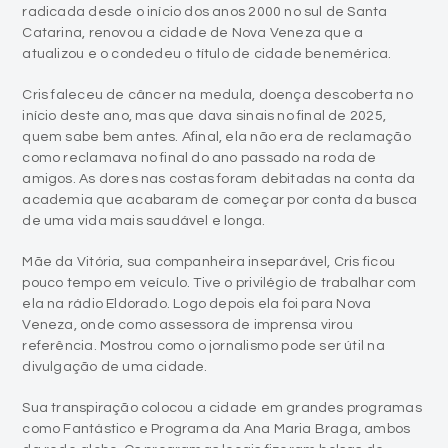
radicada desde o início dos anos 2000 no sul de Santa
Catarina, renovou a cidade de Nova Veneza que a
atualizou e o condedeu o título de cidade benemérica.
Cris faleceu de câncer na medula, doença descoberta no
início deste ano, mas que dava sinais no final de 2025,
quem sabe bem antes. Afinal, ela não era de reclamação
como reclamava no final do ano passado na roda de
amigos. As dores nas costas foram debitadas na conta da
academia que acabaram de começar por conta da busca
de uma vida mais saudável e longa.
Mãe da Vitória, sua companheira inseparável, Cris ficou
pouco tempo em veículo. Tive o privilégio de trabalhar com
ela na rádio Eldorado. Logo depois ela foi para Nova
Veneza, onde como assessora de imprensa virou
referência. Mostrou como o jornalismo pode ser útil na
divulgação de uma cidade.
Sua transpiração colocou a cidade em grandes programas
como Fantástico e Programa da Ana Maria Braga, ambos