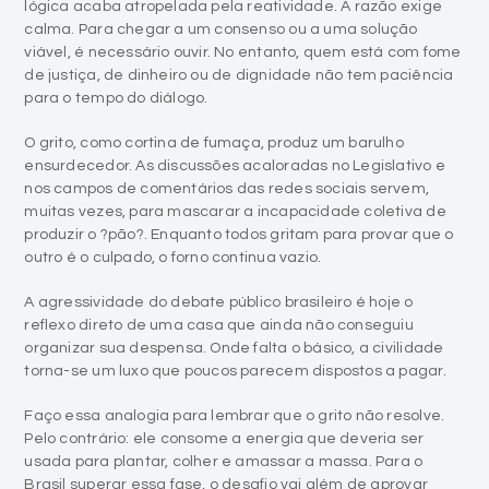
lógica acaba atropelada pela reatividade. A razão exige
calma. Para chegar a um consenso ou a uma solução
viável, é necessário ouvir. No entanto, quem está com fome
de justiça, de dinheiro ou de dignidade não tem paciência
para o tempo do diálogo.
O grito, como cortina de fumaça, produz um barulho
ensurdecedor. As discussões acaloradas no Legislativo e
nos campos de comentários das redes sociais servem,
muitas vezes, para mascarar a incapacidade coletiva de
produzir o ?pão?. Enquanto todos gritam para provar que o
outro é o culpado, o forno continua vazio.
A agressividade do debate público brasileiro é hoje o
reflexo direto de uma casa que ainda não conseguiu
organizar sua despensa. Onde falta o básico, a civilidade
torna-se um luxo que poucos parecem dispostos a pagar.
Faço essa analogia para lembrar que o grito não resolve.
Pelo contrário: ele consome a energia que deveria ser
usada para plantar, colher e amassar a massa. Para o
Brasil superar essa fase, o desafio vai além de aprovar