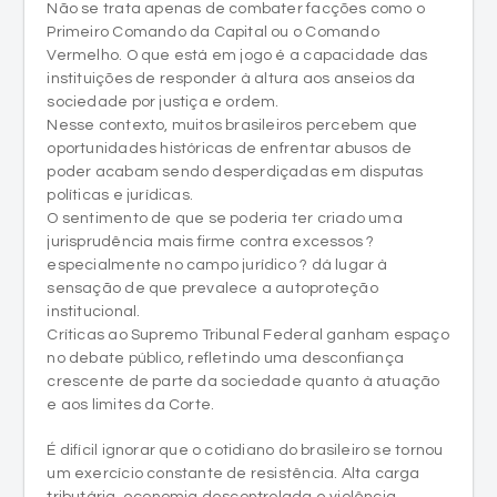
Não se trata apenas de combater facções como o
Primeiro Comando da Capital ou o Comando
Vermelho. O que está em jogo é a capacidade das
instituições de responder à altura aos anseios da
sociedade por justiça e ordem.
Nesse contexto, muitos brasileiros percebem que
oportunidades históricas de enfrentar abusos de
poder acabam sendo desperdiçadas em disputas
políticas e jurídicas.
O sentimento de que se poderia ter criado uma
jurisprudência mais firme contra excessos ?
especialmente no campo jurídico ? dá lugar à
sensação de que prevalece a autoproteção
institucional.
Críticas ao Supremo Tribunal Federal ganham espaço
no debate público, refletindo uma desconfiança
crescente de parte da sociedade quanto à atuação
e aos limites da Corte.
É difícil ignorar que o cotidiano do brasileiro se tornou
um exercício constante de resistência. Alta carga