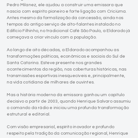
Pedro Milanez, ele ajudou a construir uma emissora que
nascia com espírito pioneiro e forte ligação com Criciúma.
Antes mesmo da formalização da concessão, ainda nos
tempos do antigo serviço de alto-falantes instalado no
Edifício Filhinho, no tradicional Café São Paulo, a Eldorado já
começava a criar vínculo com a população.
Ao longo de oito décadas, a Eldorado acompanhou as
transformações políticas, econômicas e sociais do Sul de
Santa Catarina. Esteve presente nos grandes
acontecimentos da região, nas coberturas históricas, nas
transmissões esportivas inesquecíveis e, principalmente,
na vida cotidiana de milhares de ouvintes.
Mas a história moderna da emissora ganhou um capítulo
decisivo a partir de 2003, quando Henrique Salvaro assumiu
o comando da rádio e iniciou uma profunda transformação
estrutural e editorial.
Com visão empresarial, espírito inovador e profundo
respeito pela tradição da comunicação regional, Henrique