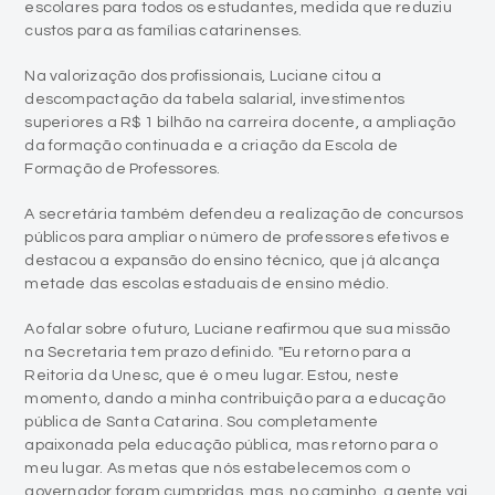
escolares para todos os estudantes, medida que reduziu
custos para as famílias catarinenses.
Na valorização dos profissionais, Luciane citou a
descompactação da tabela salarial, investimentos
superiores a R$ 1 bilhão na carreira docente, a ampliação
da formação continuada e a criação da Escola de
Formação de Professores.
A secretária também defendeu a realização de concursos
públicos para ampliar o número de professores efetivos e
destacou a expansão do ensino técnico, que já alcança
metade das escolas estaduais de ensino médio.
Ao falar sobre o futuro, Luciane reafirmou que sua missão
na Secretaria tem prazo definido. "Eu retorno para a
Reitoria da Unesc, que é o meu lugar. Estou, neste
momento, dando a minha contribuição para a educação
pública de Santa Catarina. Sou completamente
apaixonada pela educação pública, mas retorno para o
meu lugar. As metas que nós estabelecemos com o
governador foram cumpridas, mas, no caminho, a gente vai