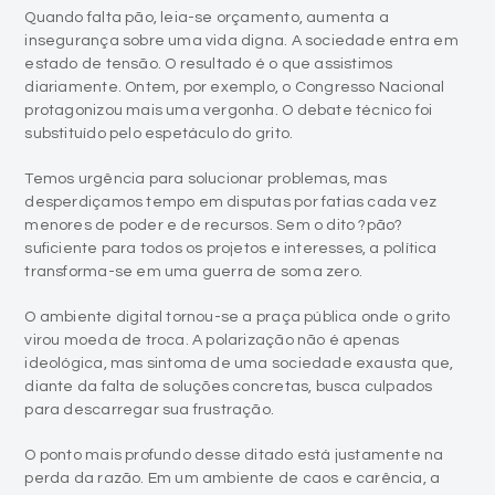
Quando falta pão, leia-se orçamento, aumenta a
insegurança sobre uma vida digna. A sociedade entra em
estado de tensão. O resultado é o que assistimos
diariamente. Ontem, por exemplo, o Congresso Nacional
protagonizou mais uma vergonha. O debate técnico foi
substituído pelo espetáculo do grito.
Temos urgência para solucionar problemas, mas
desperdiçamos tempo em disputas por fatias cada vez
menores de poder e de recursos. Sem o dito ?pão?
suficiente para todos os projetos e interesses, a política
transforma-se em uma guerra de soma zero.
O ambiente digital tornou-se a praça pública onde o grito
virou moeda de troca. A polarização não é apenas
ideológica, mas sintoma de uma sociedade exausta que,
diante da falta de soluções concretas, busca culpados
para descarregar sua frustração.
O ponto mais profundo desse ditado está justamente na
perda da razão. Em um ambiente de caos e carência, a