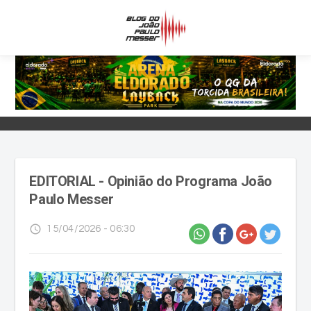
EDITORIAL - Opinião do Programa João
Paulo Messer
access_time
15/04/2026 - 06:30