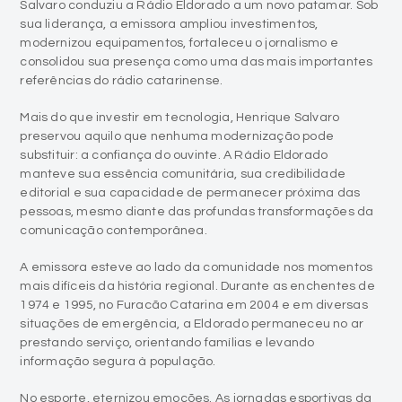
Salvaro conduziu a Rádio Eldorado a um novo patamar. Sob
sua liderança, a emissora ampliou investimentos,
modernizou equipamentos, fortaleceu o jornalismo e
consolidou sua presença como uma das mais importantes
referências do rádio catarinense.
Mais do que investir em tecnologia, Henrique Salvaro
preservou aquilo que nenhuma modernização pode
substituir: a confiança do ouvinte. A Rádio Eldorado
manteve sua essência comunitária, sua credibilidade
editorial e sua capacidade de permanecer próxima das
pessoas, mesmo diante das profundas transformações da
comunicação contemporânea.
A emissora esteve ao lado da comunidade nos momentos
mais difíceis da história regional. Durante as enchentes de
1974 e 1995, no Furacão Catarina em 2004 e em diversas
situações de emergência, a Eldorado permaneceu no ar
prestando serviço, orientando famílias e levando
informação segura à população.
No esporte, eternizou emoções. As jornadas esportivas da