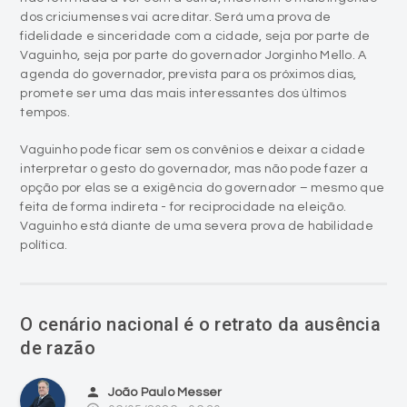
dos criciumenses vai acreditar. Será uma prova de
fidelidade e sinceridade com a cidade, seja por parte de
Vaguinho, seja por parte do governador Jorginho Mello. A
agenda do governador, prevista para os próximos dias,
promete ser uma das mais interessantes dos últimos
tempos.
Vaguinho pode ficar sem os convênios e deixar a cidade
interpretar o gesto do governador, mas não pode fazer a
opção por elas se a exigência do governador – mesmo que
feita de forma indireta - for reciprocidade na eleição.
Vaguinho está diante de uma severa prova de habilidade
política.
O cenário nacional é o retrato da ausência
de razão
person
João Paulo Messer