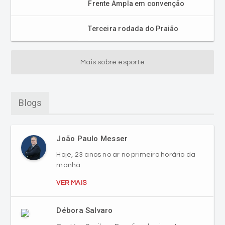
Frente Ampla em convenção
Terceira rodada do Praião
Mais sobre esporte
Blogs
João Paulo Messer
Hoje, 23 anos no ar no primeiro horário da
manhã.
VER MAIS
Débora Salvaro