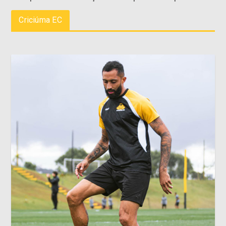
Criciúma EC