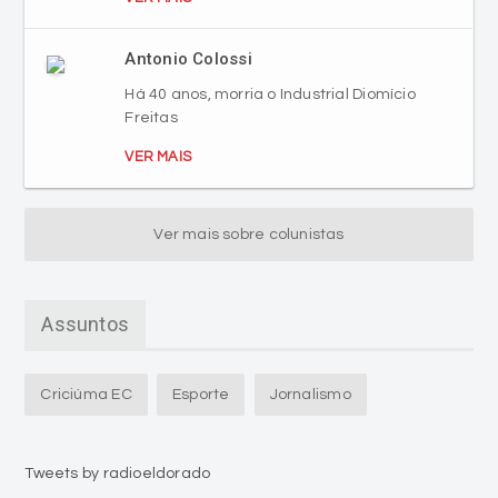
Antonio Colossi
Há 40 anos, morria o Industrial Diomício
Freitas
VER MAIS
Ver mais sobre colunistas
Assuntos
Criciúma EC
Esporte
Jornalismo
Tweets by radioeldorado