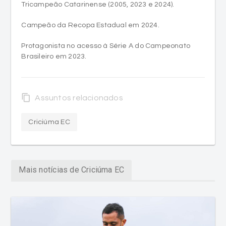
Tricampeão Catarinense (2005, 2023 e 2024).
Campeão da Recopa Estadual em 2024.
Protagonista no acesso à Série A do Campeonato
Brasileiro em 2023.
content_copy
Assuntos relacionados
Criciúma EC
Mais notícias de Criciúma EC