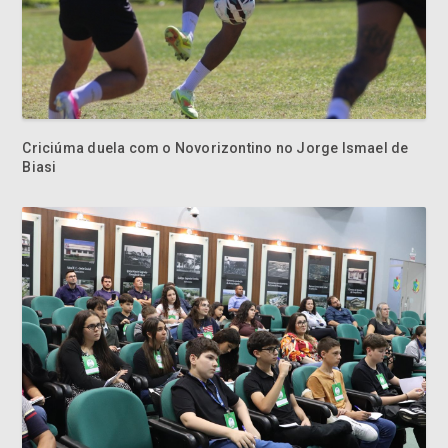
Criciúma duela com o Novorizontino no Jorge Ismael de
Biasi