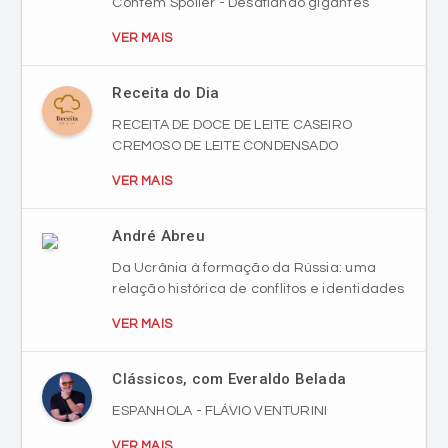
Contém Spoiler - Desafiando gigantes
VER MAIS
Receita do Dia
RECEITA DE DOCE DE LEITE CASEIRO
CREMOSO DE LEITE CONDENSADO
VER MAIS
André Abreu
Da Ucrânia à formação da Rússia: uma
relação histórica de conflitos e identidades
VER MAIS
Clássicos, com Everaldo Belada
ESPANHOLA - FLÁVIO VENTURINI
VER MAIS