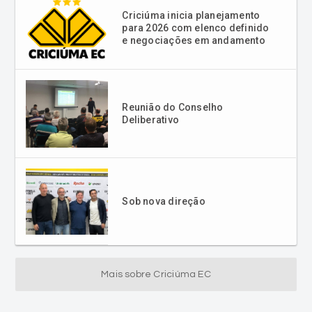
Reunião do Conselho
Deliberativo
Sob nova direção
Mais sobre Criciúma EC
Mais Lidas Esporte