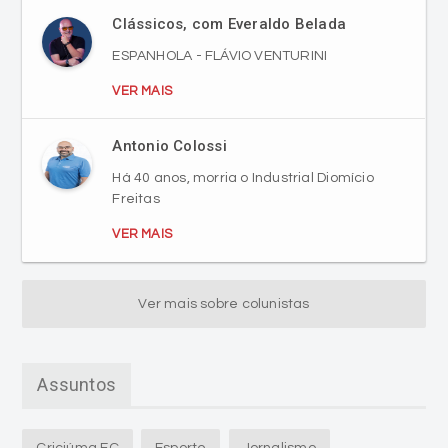
VER MAIS
Antonio Colossi
Há 40 anos, morria o Industrial Diomício
Freitas
VER MAIS
Ver mais sobre colunistas
Assuntos
Criciúma EC
Esporte
Jornalismo