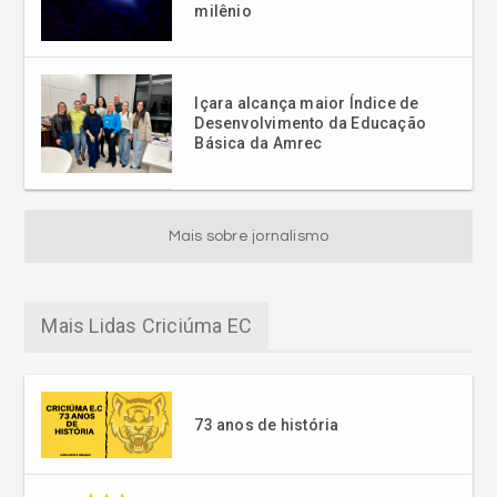
Içara alcança maior Índice de
Desenvolvimento da Educação
Básica da Amrec
Mais sobre jornalismo
Mais Lidas Criciúma EC
73 anos de história
Criciúma inicia planejamento
para 2026 com elenco definido
e negociações em andamento