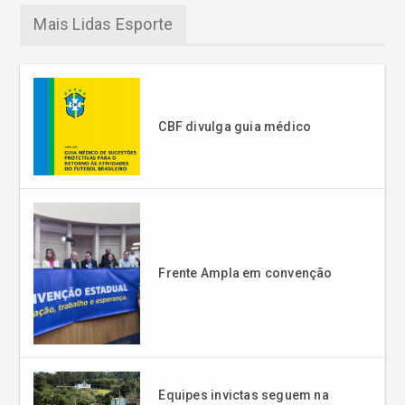
CBF divulga guia médico
Frente Ampla em convenção
Equipes invictas seguem na
liderança do Municipal de
Futebol de Criciúma