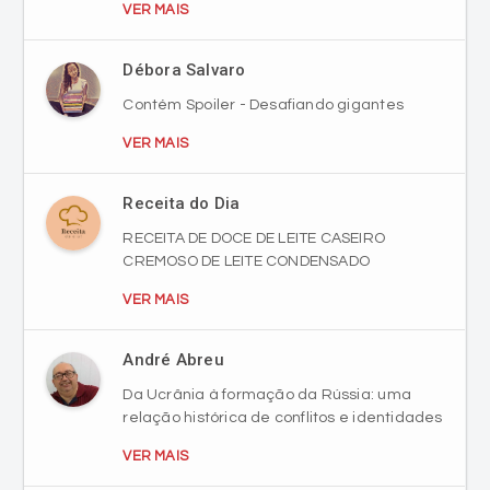
Débora Salvaro
Contém Spoiler - Desafiando gigantes
VER MAIS
Receita do Dia
RECEITA DE DOCE DE LEITE CASEIRO
CREMOSO DE LEITE CONDENSADO
VER MAIS
André Abreu
Da Ucrânia à formação da Rússia: uma
relação histórica de conflitos e identidades
VER MAIS
Clássicos, com Everaldo Belada
ESPANHOLA - FLÁVIO VENTURINI