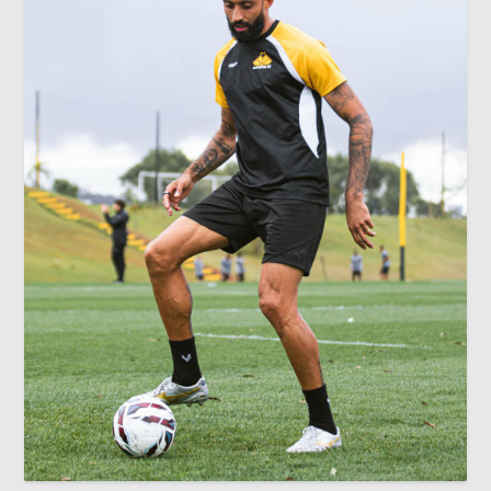
Criciúma Esporte Clube divulga Serviço de Jogo para
Criciúma X Náutico