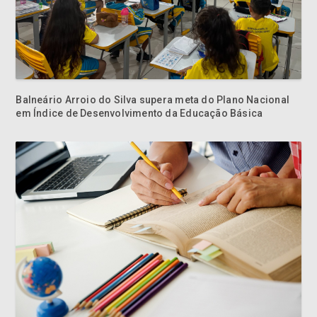
Balneário Arroio do Silva supera meta do Plano Nacional
em Índice de Desenvolvimento da Educação Básica
Nova Veneza é segundo colocado da Amrec em Índice de