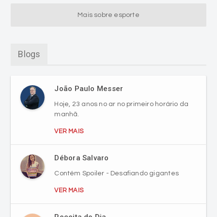
Mais sobre esporte
Blogs
João Paulo Messer
Hoje, 23 anos no ar no primeiro horário da
manhã.
VER MAIS
Débora Salvaro
Contém Spoiler - Desafiando gigantes
VER MAIS
Receita do Dia