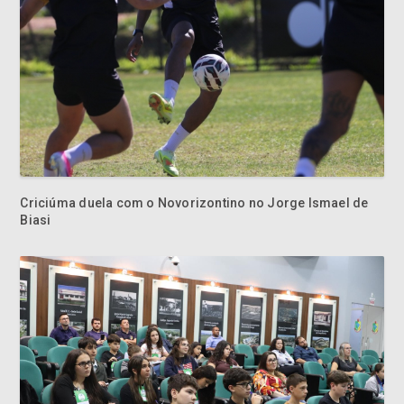
Criciúma duela com o Novorizontino no Jorge Ismael de
Biasi