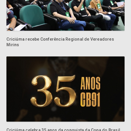
Criciúma recebe Conferência Regional de Vereadores
Mirins
Criciúma celebra 35 anos da conquista da Copa do Brasil