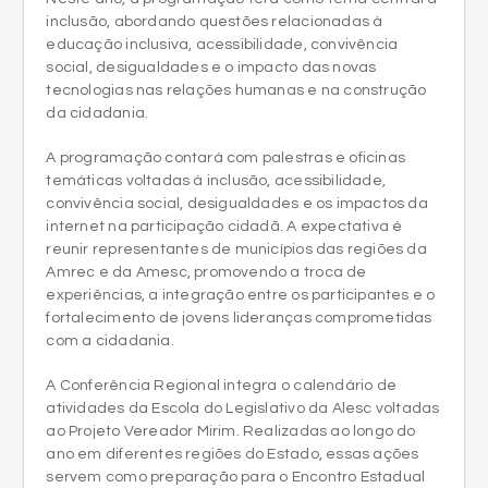
inclusão, abordando questões relacionadas à
educação inclusiva, acessibilidade, convivência
social, desigualdades e o impacto das novas
tecnologias nas relações humanas e na construção
da cidadania.
A programação contará com palestras e oficinas
temáticas voltadas à inclusão, acessibilidade,
convivência social, desigualdades e os impactos da
internet na participação cidadã. A expectativa é
reunir representantes de municípios das regiões da
Amrec e da Amesc, promovendo a troca de
experiências, a integração entre os participantes e o
fortalecimento de jovens lideranças comprometidas
com a cidadania.
A Conferência Regional integra o calendário de
atividades da Escola do Legislativo da Alesc voltadas
ao Projeto Vereador Mirim. Realizadas ao longo do
ano em diferentes regiões do Estado, essas ações
servem como preparação para o Encontro Estadual