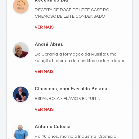
RECEITA DE DOCE DE LEITE CASEIRO
CREMOSO DE LEITE CONDENSADO
VER MAIS
André Abreu
Da Ucrânia à formação da Rússia: uma
relação histórica de conflitos e identidades
VER MAIS
Clássicos, com Everaldo Belada
ESPANHOLA - FLÁVIO VENTURINI
VER MAIS
Antonio Colossi
Há 40 anos, morria o Industrial Diomício