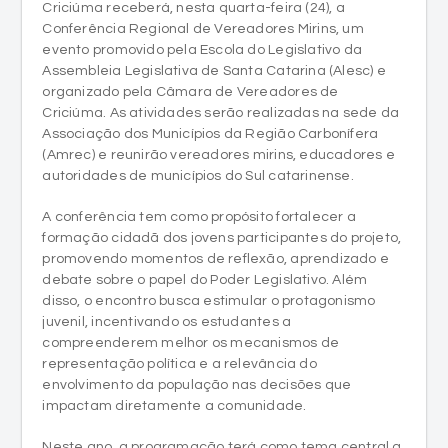
Criciúma receberá, nesta quarta-feira (24), a
Conferência Regional de Vereadores Mirins, um
evento promovido pela Escola do Legislativo da
Assembleia Legislativa de Santa Catarina (Alesc) e
organizado pela Câmara de Vereadores de
Criciúma. As atividades serão realizadas na sede da
Associação dos Municípios da Região Carbonífera
(Amrec) e reunirão vereadores mirins, educadores e
autoridades de municípios do Sul catarinense.
A conferência tem como propósito fortalecer a
formação cidadã dos jovens participantes do projeto,
promovendo momentos de reflexão, aprendizado e
debate sobre o papel do Poder Legislativo. Além
disso, o encontro busca estimular o protagonismo
juvenil, incentivando os estudantes a
compreenderem melhor os mecanismos de
representação política e a relevância do
envolvimento da população nas decisões que
impactam diretamente a comunidade.
Neste ano, a programação terá como tema central a