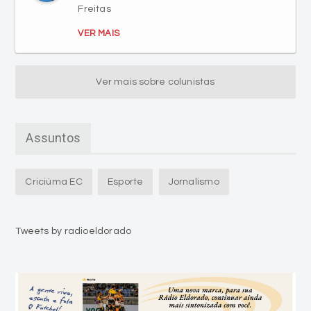
Freitas
VER MAIS
Ver mais sobre colunistas
Assuntos
Criciúma EC
Esporte
Jornalismo
Tweets by radioeldorado