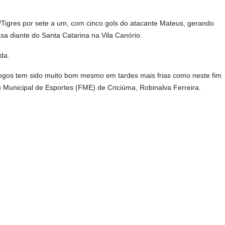
Tigres por sete a um, com cinco gols do atacante Mateus, gerando
a diante do Santa Catarina na Vila Canório.
da.
jogos tem sido muito bom mesmo em tardes mais frias como neste fim
 Municipal de Esportes (FME) de Criciúma, Robinalva Ferreira.