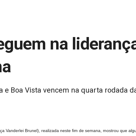
seguem na lideranç
ma
a e Boa Vista vencem na quarta rodada da
ça Vanderlei Brunel), realizada neste fim de semana, mostrou que a