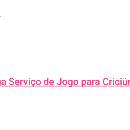
a
ga Serviço de Jogo para Crici