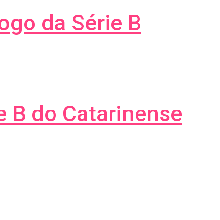
jogo da Série B
ie B do Catarinense