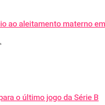
o ao aleitamento materno em
s
para o último jogo da Série B