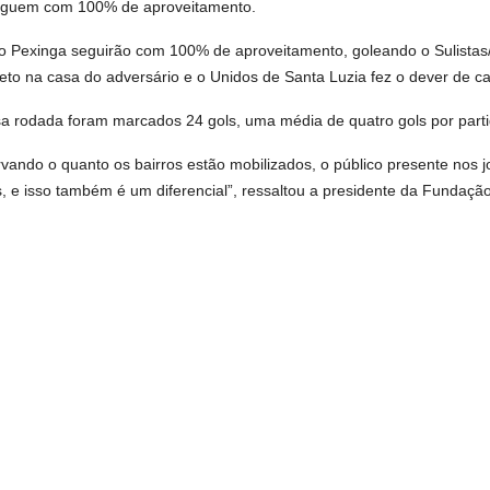
seguem com 100% de aproveitamento.
o Pexinga seguirão com 100% de aproveitamento, goleando o Sulistas/
o na casa do adversário e o Unidos de Santa Luzia fez o dever de cas
a rodada foram marcados 24 gols, uma média de quatro gols por parti
ando o quanto os bairros estão mobilizados, o público presente nos 
 e isso também é um diferencial”, ressaltou a presidente da Fundação