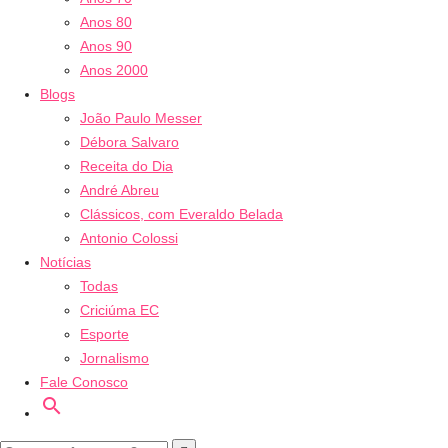
Anos 80
Anos 90
Anos 2000
Blogs
João Paulo Messer
Débora Salvaro
Receita do Dia
André Abreu
Clássicos, com Everaldo Belada
Antonio Colossi
Notícias
Todas
Criciúma EC
Esporte
Jornalismo
Fale Conosco
search