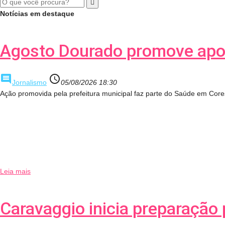
Notícias em destaque
Agosto Dourado promove apoi
comment
access_time
Jornalismo
05/08/2026 18:30
Ação promovida pela prefeitura municipal faz parte do Saúde em Core
Leia mais
Caravaggio inicia preparação 