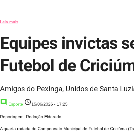
Leia mais
Equipes invictas 
Futebol de Criciú
Amigos do Pexinga, Unidos de Santa Luzi
comment
access_time
Esporte
15/06/2026 - 17:25
Reportagem: Redação Eldorado
A quarta rodada do Campeonato Municipal de Futebol de Criciúma (Ta