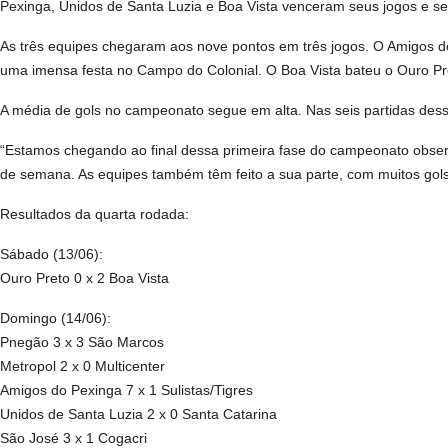
Pexinga, Unidos de Santa Luzia e Boa Vista venceram seus jogos e 
As três equipes chegaram aos nove pontos em três jogos. O Amigos d
uma imensa festa no Campo do Colonial. O Boa Vista bateu o Ouro Pret
A média de gols no campeonato segue em alta. Nas seis partidas dess
“Estamos chegando ao final dessa primeira fase do campeonato observ
de semana. As equipes também têm feito a sua parte, com muitos gols,
Resultados da quarta rodada:
Sábado (13/06):
Ouro Preto 0 x 2 Boa Vista
Domingo (14/06):
Pnegão 3 x 3 São Marcos
Metropol 2 x 0 Multicenter
Amigos do Pexinga 7 x 1 Sulistas/Tigres
Unidos de Santa Luzia 2 x 0 Santa Catarina
São José 3 x 1 Cogacri