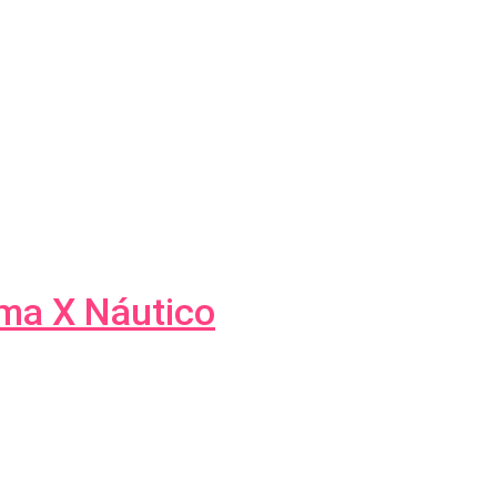
úma X Náutico