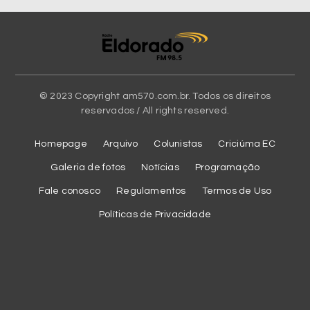
© 2023 Copyright am570.com.br. Todos os direitos
reservados / All rights reserved.
Homepage
Arquivo
Colunistas
Criciúma EC
Galeria de fotos
Notícias
Programação
Fale conosco
Regulamentos
Termos de Uso
Políticas de Privacidade