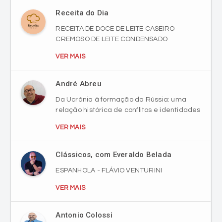
Receita do Dia
RECEITA DE DOCE DE LEITE CASEIRO
CREMOSO DE LEITE CONDENSADO
VER MAIS
André Abreu
Da Ucrânia à formação da Rússia: uma
relação histórica de conflitos e identidades
VER MAIS
Clássicos, com Everaldo Belada
ESPANHOLA - FLÁVIO VENTURINI
VER MAIS
Antonio Colossi