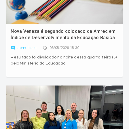
Nova Veneza é segundo colocado da Amrec em
Índice de Desenvolvimento da Educação Básica
comment
access_time
Jornalismo
06/08/2026 18:30
Resultado foi divulgado na noite dessa quarta-feira (5)
pelo Ministério da Educação