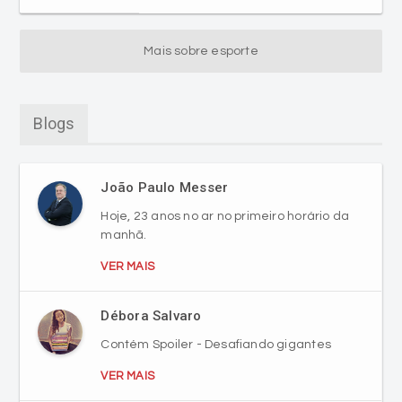
Mais sobre esporte
Blogs
João Paulo Messer
Hoje, 23 anos no ar no primeiro horário da
manhã.
VER MAIS
Débora Salvaro
Contém Spoiler - Desafiando gigantes
VER MAIS