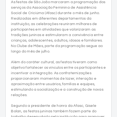
As festas de São João marcaram a programação dos
serviços da Associação Feminina de Assistência
Social de Criciúma (Afasc) durante o mês de junho.
Realizadas em diferentes departamentos da
instituição, as celebrações reuniram milhares de
participantes em atividades que valorizaram as
tradições juninas e estimularam a convivência entre
crianças, adolescentes, adultos, idosos e familiares.
No Clube de Mães, parte da programação segue ao
longo do mês de julho.
Além do caráter cultural, as festas tiveram como
objetivo fortalecer os vínculos entre os participantes e
incentivar a integração. As confraternizações
proporcionaram momentos de lazer, interação e
aproximação entre usuários, famílias e equipes,
estimulando a socialização e a construção de novas
relações.
Segundo a presidente de honra da Afasc, Gisele
Bolan, as festas juninas também fazem parte do
trabalho desenvolvido pela instituição para promover