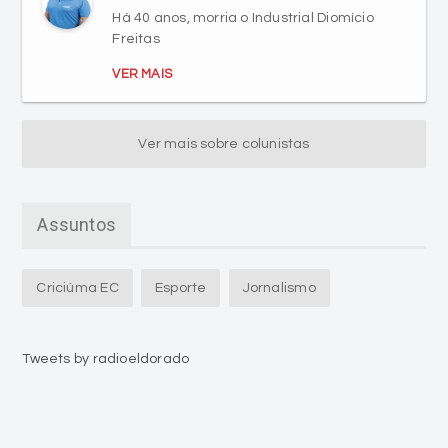
Há 40 anos, morria o Industrial Diomício
Freitas
VER MAIS
Ver mais sobre colunistas
Assuntos
Criciúma EC
Esporte
Jornalismo
Tweets by radioeldorado