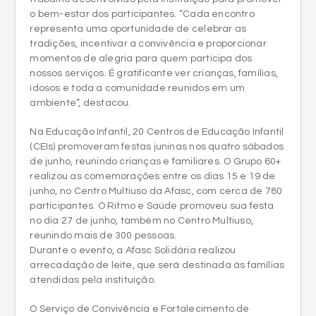
o bem-estar dos participantes. “Cada encontro
representa uma oportunidade de celebrar as
tradições, incentivar a convivência e proporcionar
momentos de alegria para quem participa dos
nossos serviços. É gratificante ver crianças, famílias,
idosos e toda a comunidade reunidos em um
ambiente”, destacou.
Na Educação Infantil, 20 Centros de Educação Infantil
(CEIs) promoveram festas juninas nos quatro sábados
de junho, reunindo crianças e familiares. O Grupo 60+
realizou as comemorações entre os dias 15 e 19 de
junho, no Centro Multiuso da Afasc, com cerca de 780
participantes. O Ritmo e Saúde promoveu sua festa
no dia 27 de junho, também no Centro Multiuso,
reunindo mais de 300 pessoas.
Durante o evento, a Afasc Solidária realizou
arrecadação de leite, que será destinada às famílias
atendidas pela instituição.
O Serviço de Convivência e Fortalecimento de