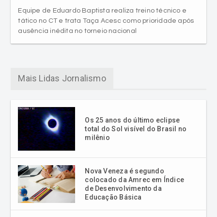
ausência inédita no torneio nacional
Mais Lidas Jornalismo
Os 25 anos do último eclipse
total do Sol visível do Brasil no
milênio
Nova Veneza é segundo
colocado da Amrec em Índice
de Desenvolvimento da
Educação Básica
Cocal do Sul oferece aulas de
Língua Portuguesa para
imigrantes