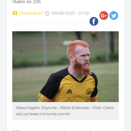
Reportagem: Esporte / Rádio Eldorado - Foto: Celso
da Luz/www.criciuma.com.br
O Tigre segue a preparação para o confronto contra o
Ituano pela 6ª rodada do Campeonato Brasileiro da
Série C. O elenco carvoeiro realizou mais um trabalho