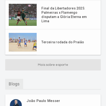
disputam a Glória Eterna em
Lima
Terceira rodada do Praião
Mais sobre esporte
Blogs
João Paulo Messer
Hoje, 23 anos no ar no primeiro horário da
manhã.