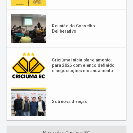
Reunião do Conselho
Deliberativo
Criciúma inicia planejamento
para 2026 com elenco definido
e negociações em andamento
Sob nova direção
Mais sobre Criciúma EC