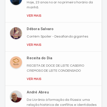
VER MAIS
Débora Salvaro
Contém Spoiler - Desafiando gigantes
VER MAIS
Receita do Dia
RECEITA DE DOCE DE LEITE CASEIRO
CREMOSO DE LEITE CONDENSADO
VER MAIS
André Abreu
Da Ucrânia à formação da Rússia: uma
relação histórica de conflitos e identidades
VER MAIS