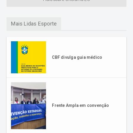
Mais Lidas Esporte
CBF divulga guia médico
Frente Ampla em convenção
Final da Libertadores 2025:
Palmeiras x Flamengo