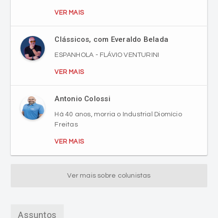
Clássicos, com Everaldo Belada
ESPANHOLA - FLÁVIO VENTURINI
VER MAIS
Antonio Colossi
Há 40 anos, morria o Industrial Diomício
Freitas
VER MAIS
Ver mais sobre colunistas
Assuntos
Criciúma EC
Esporte
Jornalismo