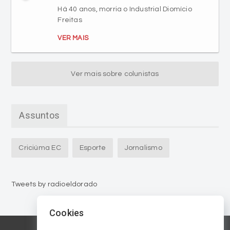
Há 40 anos, morria o Industrial Diomício
Freitas
VER MAIS
Ver mais sobre colunistas
Assuntos
Criciúma EC
Esporte
Jornalismo
Tweets by radioeldorado
Cookies