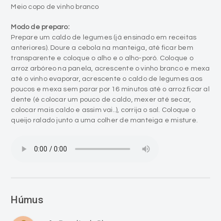
Meio copo de vinho branco
Modo de preparo:
Prepare um caldo de legumes (já ensinado em receitas
anteriores). Doure a cebola na manteiga, até ficar bem
transparente e coloque o alho e o alho-poró. Coloque o
arroz arbóreo na panela, acrescente o vinho branco e mexa
até o vinho evaporar, acrescente o caldo de legumes aos
poucos e mexa sem parar por 16 minutos até o arroz ficar al
dente (é colocar um pouco de caldo, mexer até secar,
colocar mais caldo e assim vai..), corrija o sal. Coloque o
queijo ralado junto a uma colher de manteiga e misture.
Húmus