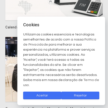
Cookies
Calendário eleitoral entra na fase decisiva
Utilizamos cookies essenciais e tecnologias
semelhantes de acordo com a nossa
Política
de Privacidade
para melhorar a sua
experiência na plataforma e prover serviços
personalizados, utilizamos cookies. Ao
"Aceitar", você terá acesso a todas as
funcionalidades do site. Se clicar em
“Rejeitar”, os cookies que não forem
estritamente necessários serão desativados.
Saiba mais em nossa declaração de
Termo de
uso
.
Aceitar
Rejeitar