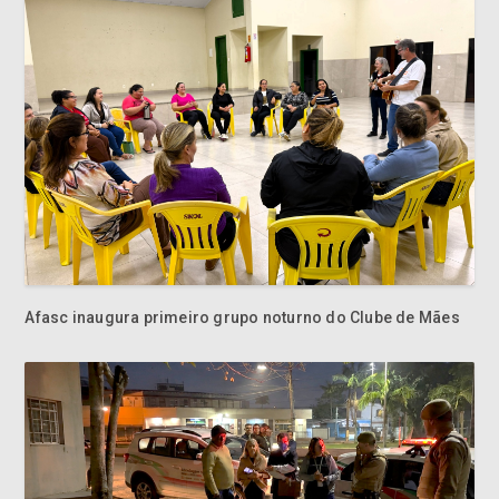
Afasc inaugura primeiro grupo noturno do Clube de Mães