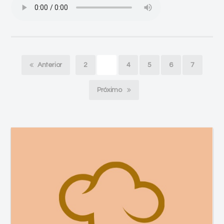
Anterior
2
3
4
5
6
7
Próximo