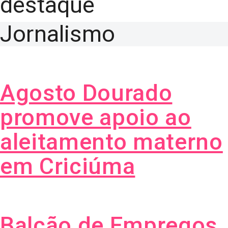
destaque
Jornalismo
Agosto Dourado
promove apoio ao
aleitamento materno
em Criciúma
Balcão de Empregos