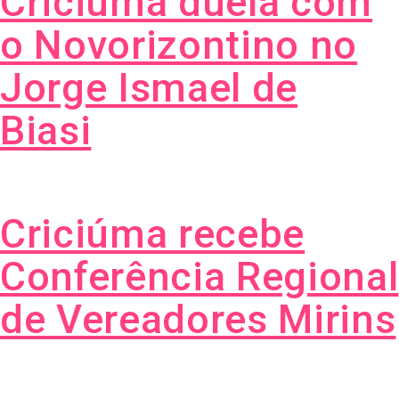
Criciúma duela com
o Novorizontino no
Jorge Ismael de
Biasi
Criciúma recebe
Conferência Regional
de Vereadores Mirins