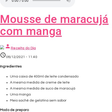
Mousse de maracujá
com manga
person
Receita do Dia
access_time
08/12/2021 - 11:40
Ingredientes
Uma caixa de 400ml de leite condensado
A mesma medida de creme de leite
A mesma medida de suco de maracujá
Uma manga
Meio sachê de gelatina sem sabor
Modo de preparo