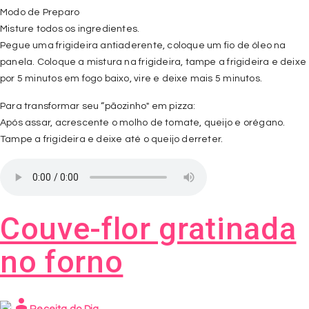
Modo de Preparo
Misture todos os ingredientes.
Pegue uma frigideira antiaderente, coloque um fio de óleo na
panela. Coloque a mistura na frigideira, tampe a frigideira e deixe
por 5 minutos em fogo baixo, vire e deixe mais 5 minutos.
Para transformar seu “pãozinho" em pizza:
Após assar, acrescente o molho de tomate, queijo e orégano.
Tampe a frigideira e deixe até o queijo derreter.
Couve-flor gratinada
no forno
person