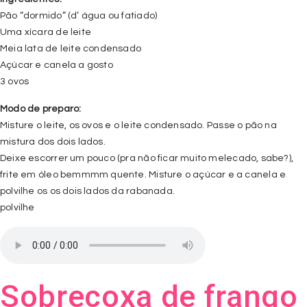
Pão “dormido” (d’ água ou fatiado)
Uma xícara de leite
Meia lata de leite condensado
Açúcar e canela a gosto
3 ovos
Modo de preparo:
Misture o leite, os ovos e o leite condensado. Passe o pão na
mistura dos dois lados.
Deixe escorrer um pouco (pra não ficar muito melecado, sabe?),
frite em óleo bemmmm quente. Misture o açúcar e a canela e
polvilhe os os dois lados da rabanada.
polvilhe
Sobrecoxa de frango