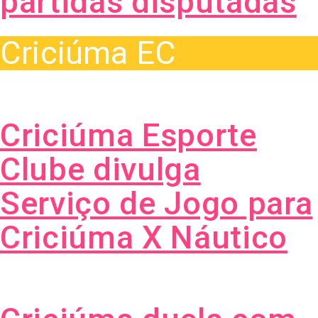
partidas disputadas
Criciúma EC
Criciúma Esporte
Clube divulga
Serviço de Jogo para
Criciúma X Náutico