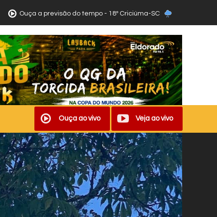
Ouça a previsão do tempo - 18º Criciúma-SC
Ouça ao vivo
Veja ao vivo