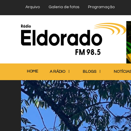
Arquivo
Galeria de fotos
Programação
HOME
A RÁDIO
BLOGS
NOTÍCIA