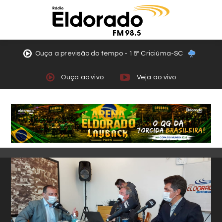
Ouça a previsão do tempo - 18º Criciúma-SC
Ouça ao vivo
Veja ao vivo