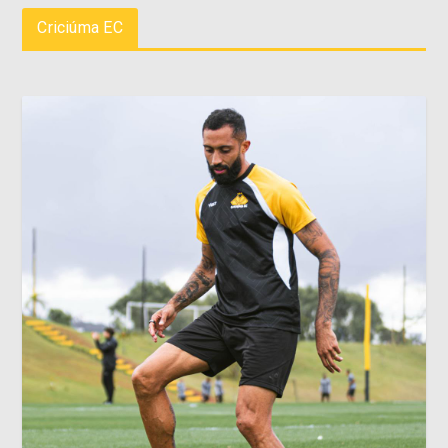
Criciúma EC