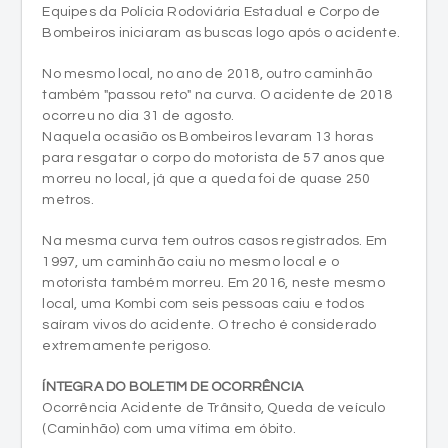
Equipes da Polícia Rodoviária Estadual e Corpo de
Bombeiros iniciaram as buscas logo após o acidente.
No mesmo local, no ano de 2018, outro caminhão
também "passou reto" na curva. O acidente de 2018
ocorreu no dia 31 de agosto.
Naquela ocasião os Bombeiros levaram 13 horas
para resgatar o corpo do motorista de 57 anos que
morreu no local, já que a queda foi de quase 250
metros.
Na mesma curva tem outros casos registrados. Em
1997, um caminhão caiu no mesmo local e o
motorista também morreu. Em 2016, neste mesmo
local, uma Kombi com seis pessoas caiu e todos
saíram vivos do acidente. O trecho é considerado
extremamente perigoso.
ÍNTEGRA DO BOLETIM DE OCORRÊNCIA
Ocorrência Acidente de Trânsito, Queda de veículo
(Caminhão) com uma vítima em óbito.