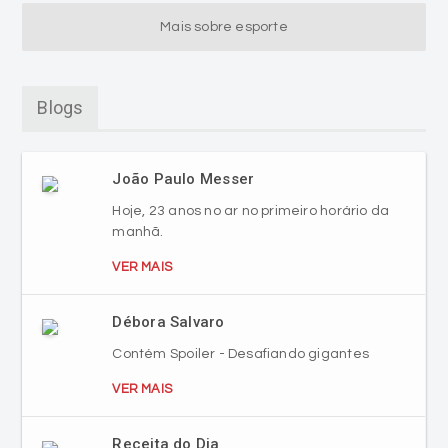
Mais sobre esporte
Blogs
João Paulo Messer
Hoje, 23 anos no ar no primeiro horário da
manhã.
VER MAIS
Débora Salvaro
Contém Spoiler - Desafiando gigantes
VER MAIS
Receita do Dia