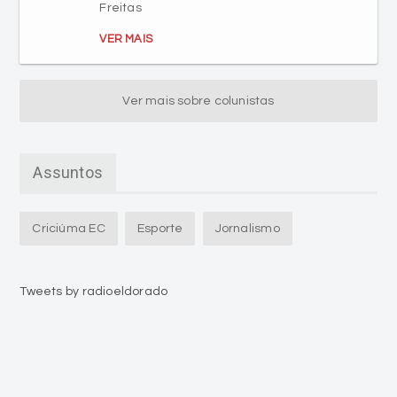
Freitas
VER MAIS
Ver mais sobre colunistas
Assuntos
Criciúma EC
Esporte
Jornalismo
Tweets by radioeldorado