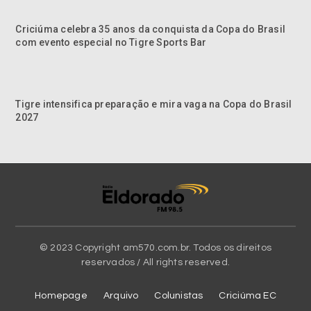
Criciúma celebra 35 anos da conquista da Copa do Brasil
com evento especial no Tigre Sports Bar
Tigre intensifica preparação e mira vaga na Copa do Brasil
2027
© 2023 Copyright am570.com.br. Todos os direitos
reservados / All rights reserved.
Homepage
Arquivo
Colunistas
Criciúma EC