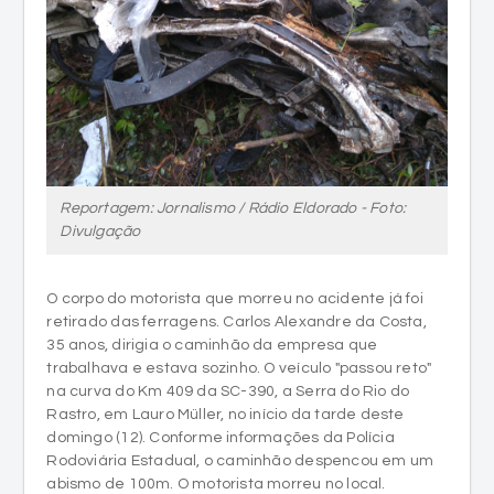
Reportagem: Jornalismo / Rádio Eldorado - Foto:
Divulgação
O corpo do motorista que morreu no acidente já foi
retirado das ferragens. Carlos Alexandre da Costa,
35 anos, dirigia o caminhão da empresa que
trabalhava e estava sozinho. O veículo "passou reto"
na curva do Km 409 da SC-390, a Serra do Rio do
Rastro, em Lauro Müller, no início da tarde deste
domingo (12). Conforme informações da Polícia
Rodoviária Estadual, o caminhão despencou em um
abismo de 100m. O motorista morreu no local.