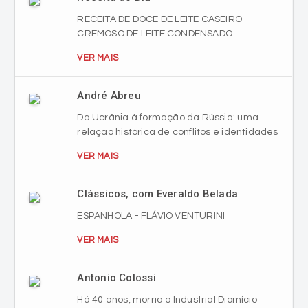
RECEITA DE DOCE DE LEITE CASEIRO
CREMOSO DE LEITE CONDENSADO
VER MAIS
André Abreu
Da Ucrânia à formação da Rússia: uma
relação histórica de conflitos e identidades
VER MAIS
Clássicos, com Everaldo Belada
ESPANHOLA - FLÁVIO VENTURINI
VER MAIS
Antonio Colossi
Há 40 anos, morria o Industrial Diomício