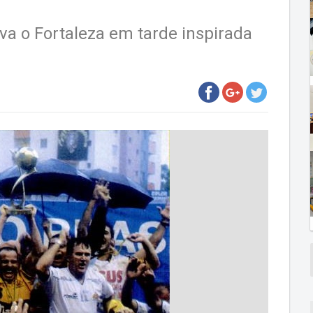
va o Fortaleza em tarde inspirada