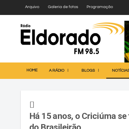
Arquivo
Galeria de fotos
Programação
HOME
A RÁDIO
BLOGS
NOTÍCIA
Há 15 anos, o Criciúma se
do Brasileirão