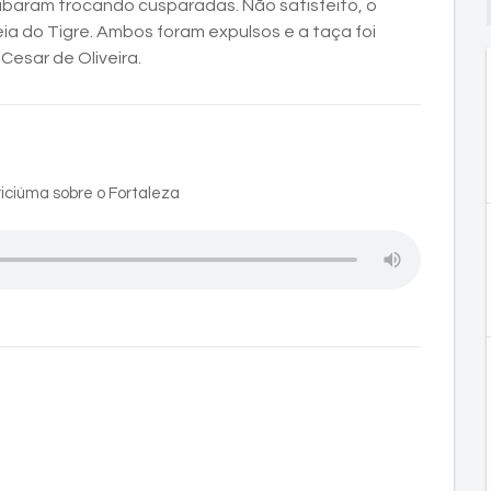
aram trocando cusparadas. Não satisfeito, o
a do Tigre. Ambos foram expulsos e a taça foi
 Cesar de Oliveira.
riciúma sobre o Fortaleza