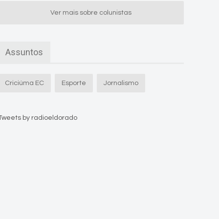
Ver mais sobre colunistas
Assuntos
Criciúma EC
Esporte
Jornalismo
Tweets by radioeldorado