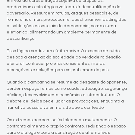
Em vez da apresentação objetiva de propostas,
predominam estratégias voltadas à desqualificação do
adversário. Ressurgem rótulos, ataques pessoais e, de
forma ainda mais preocupante, questionamentos dirigidos
a instituições essenciais da democracia, como a urna
eletrônica, alimentando um ambiente permanente de
desconfiança.
Essa lógica produz um efeito nocivo. O excesso de ruído
desloca a atenção da sociedade do verdadeiro desafio
eleitoral: conhecer projetos consistentes, metas
alcançáveis e soluções para os problemas do país.
Quando a campanha se resume ao desgaste do oponente,
perdem espaço temas como saúde, educação, segurança
pública, desenvolvimento econômico e infraestrutura. O
debate de ideias cede lugar às provocações, enquanto a
narrativa passa a valer mais do que o conteúdo.
Os extremos acabam se fortalecendo mutuamente. O
confronto alimenta o próprio confronto, reduzindo o espaço
para o diálogo e para a construção de alternativas