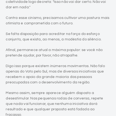
coletividade logo decreta: "Isso não vai dar certo. Não vai
dar em nada."
Contra esse cinismo, precisamos cultivar uma postura mais
otimista e comprometida com o futuro.
Se falta disposição para acreditar na força do esforço
conjunto, que exista, ao menos, a modéstia do silêncio.
Afinal, permanece atual a máxima popular: se você não
pretende ajudar, por favor, não atrapalhe.
Digo isso porque existem inúmeros movimentos. Não falo
apenas do Voto pelo Sul, mas de diversas iniciativas que
recebem o apoio da grande maioria das pessoas
preocupadas com o desenvolvimento da região.
Mesmo assim, sempre aparece alguém disposto a
desestimular. Nas pequenas rodas de conversa, repete
que nada vai funcionar, que nenhuma iniciativa dará
resultado e que qualquer proposta está fadada ao
fracasso.