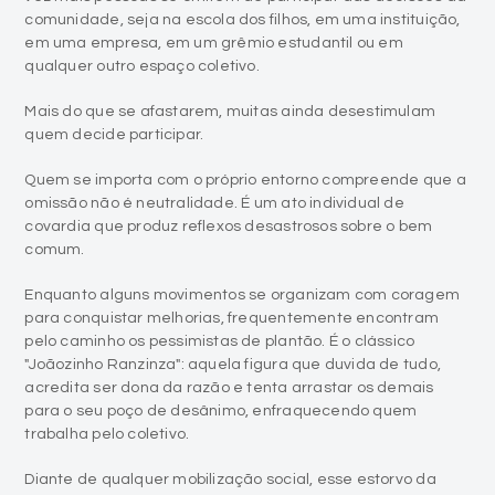
comunidade, seja na escola dos filhos, em uma instituição,
em uma empresa, em um grêmio estudantil ou em
qualquer outro espaço coletivo.
Mais do que se afastarem, muitas ainda desestimulam
quem decide participar.
Quem se importa com o próprio entorno compreende que a
omissão não é neutralidade. É um ato individual de
covardia que produz reflexos desastrosos sobre o bem
comum.
Enquanto alguns movimentos se organizam com coragem
para conquistar melhorias, frequentemente encontram
pelo caminho os pessimistas de plantão. É o clássico
"Joãozinho Ranzinza": aquela figura que duvida de tudo,
acredita ser dona da razão e tenta arrastar os demais
para o seu poço de desânimo, enfraquecendo quem
trabalha pelo coletivo.
Diante de qualquer mobilização social, esse estorvo da