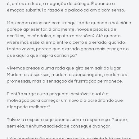
é, antes de tudo, a negação do diálogo. É quando a
emoção substitui a razão e a paixão calam o bom senso.
Mas como raciocinar com tranquilidade quando o noticiário
parece apresentar, diariamente, novos episódios de
conflitos, escândalos, disputas e divisões? Até quando
viveremos esse dilema entre o certo e o errado, quando,
tantas vezes, parece que o errado ganha mais espaço do
que aquilo que inspira confiança?
Vivemos presos a uma roda que gira sem sair do lugar.
Mudam os discursos, mudam os personagens, mudam as
promessas, mas a sensação de frustração permanece.
E então surge outra pergunta inevitável: qual é a
motivação para começar um novo dia acreditando que
algo pode melhorar?
Talvez a resposta seja apenas uma: a esperança. Porque,
sem ela, nenhuma sociedade consegue avançar.