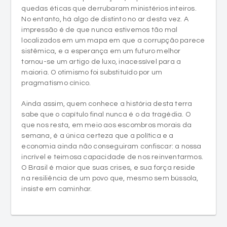
quedas éticas que derrubaram ministérios inteiros.
No entanto, há algo de distinto no ar desta vez. A
impressão é de que nunca estivemos tão mal
localizados em um mapa em que a corrupção parece
sistêmica, e a esperança em um futuro melhor
tornou-se um artigo de luxo, inacessível para a
maioria. O otimismo foi substituído por um
pragmatismo cínico.
Ainda assim, quem conhece a história desta terra
sabe que o capítulo final nunca é o da tragédia. O
que nos resta, em meio aos escombros morais da
semana, é a única certeza que a política e a
economia ainda não conseguiram confiscar: a nossa
incrível e teimosa capacidade de nos reinventarmos.
O Brasil é maior que suas crises, e sua força reside
na resiliência de um povo que, mesmo sem bússola,
insiste em caminhar.