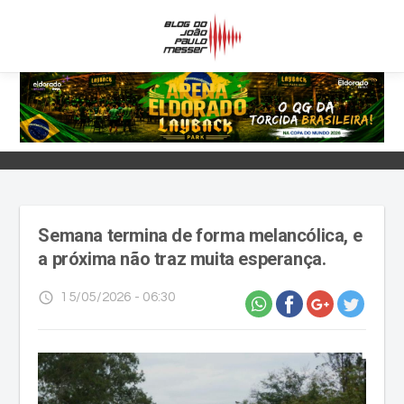
Semana termina de forma melancólica, e
a próxima não traz muita esperança.
access_time
15/05/2026 - 06:30