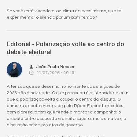
Se você está vivendo esse clima de pessimismo, que tal
experimentar o silêncio por um bom tempo?
Editorial - Polarização volta ao centro do
debate eleitoral
person
João Paulo Messer
access_time
21/07/2026 - 09:45
A tensão que se desenha no horizonte das eleições de
2026 não é novidade. O que preocupa é a intensidade com
que a polarização volta a ocupar o centro da disputa. O
primeiro debate promovido pela Rádio Eldorado mostrou,
com clareza, o tom que tende a marcar a campanha: o
embate entre esquerda e direita supera, mais uma vez, a
discussão sobre projetos de governo.