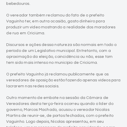
bebedouros.
O vereador também reclamou do fato de o prefeito
Vaguinho ter, em outra ocasião, gasto dinheiro para
produzir um vídeo mostrando a realidade dos moradores
de rua em Criciúma.
Discursos e ações dessa natureza são normais em todo o
período de um Legislativo municipal. Entretanto, com a
aproximação da eleição, coincidência ou não, esse tom
tem sido mais intenso no município de Criciúma.
O prefeito Vaguinho já reclamou publicamente que os
vereadores de oposição estão fazendo apenas vídeos para
lacrarem nas redes sociais.
Outro momento de embate na sessão da Câmara de
Vereadores desta terça-feira ocorreu quando o líder do
governo, Marcos Machado, acusou o vereador Nicolas
Martins de reunir-se, de portas fechadas, com o prefeito
Vaguinho. Logo depois, Nicolas apresentou, em seu