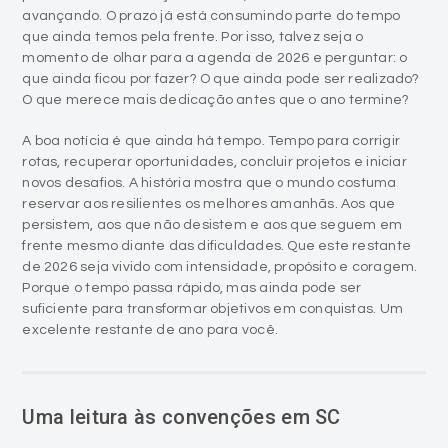
avançando. O prazo já está consumindo parte do tempo
que ainda temos pela frente. Por isso, talvez seja o
momento de olhar para a agenda de 2026 e perguntar: o
que ainda ficou por fazer? O que ainda pode ser realizado?
O que merece mais dedicação antes que o ano termine?
A boa notícia é que ainda há tempo. Tempo para corrigir
rotas, recuperar oportunidades, concluir projetos e iniciar
novos desafios. A história mostra que o mundo costuma
reservar aos resilientes os melhores amanhãs. Aos que
persistem, aos que não desistem e aos que seguem em
frente mesmo diante das dificuldades. Que este restante
de 2026 seja vivido com intensidade, propósito e coragem.
Porque o tempo passa rápido, mas ainda pode ser
suficiente para transformar objetivos em conquistas. Um
excelente restante de ano para você.
Uma leitura às convenções em SC