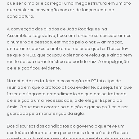
que ser o maior e carregar uma megaestrutura em um ato
que misturou convenção com ar de lançamento de
candidatura.
A convecção dos aliados de João Rodrigues, na
Assembleia Legislativa, ficou em terceiro se considerarmos
o número de pessoas, estimado pelo olhar. A animação,
entretanto, deixou o ambiente maior do que foi. Ressalta-
se que o MDB, que ocupou o plenário revelou que ainda tem
muito da sua característica de partido raiz. A empolgação
de eleição ficou evidente.
Na noite de sexta-feira a convenção do PP foi o tipo de
reunião em que o protocolo ficou evidente, ou seja, tem que
fazer e o flagrante entendimento de que em se tratando
de eleição a uma necessidade, a de eleger Esperidião
Amin. O que mais ocorrer na eleição é ganho político a ser
guardado pela manutenção da sigla.
Dos discursos dos candidatos ao governo o que teve um
conteúdo diferente e um pouco mais denso é o de Gelson