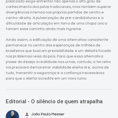
polarizado exige enfrentar não apenas o alto grau de
conhecimento dos polos tradicionais, mas também superar
divergências internas nos próprios partidos de centro e
centro-direita. A pulverização de pré-candidaturas e a
dificuldade de articulação em torno de uma chapa única
tornam esse caminho ainda mais íngreme.
Ainda assim, a edificação de uma alternativa consistente
permanece no centro das esperanças de milhões de
brasileiros que buscam previsibilidade e um debate focado
nos problemas reais do país. Para que essa alternativa
passe do desejo à realidade nas urnas, contudo, a terceira
via precisará demonstrar viabilidade eleitoral e, acima de
tudo, transmitir a segurança e a confiança necessárias
para que o eleitor acredite em um novo rumo.
Editorial - O silêncio de quem atrapalha
person
João Paulo Messer