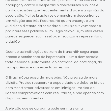
Há exemplos suficientes de um país que ainda luta contra a
corrupção, contra o desperdício dos recursos públicos e
contra decisões que frequentemente dividem a opinião da
população. Muitos brasileiros demonstram desconfiança
em relação aos três Poderes. Há quem enxergue um
Judiciário distante da sociedade, um Executivo marcado
por interesses políticos e um Legislativo que, muitas vezes,
parece esquecer sua missão de fiscalizar e representar o
cidadão.
Quando as instituições deixam de transmitir segurança,
cresce o sentimento de impotência. E uma democracia
forte depende, justamente, do contrário: da confiança, da
transparência e do respeito às regras.
O Brasil não precisa de mais ódio. Não precisa de mais
divisão. Precisa recuperar a capacidade de debater ideias
sem transformar adversários em inimigos. Precisa de
líderes comprometidos com resultados, e não apenas com
disputas permanentes.
A eleição que se aproxima pode ser mais uma