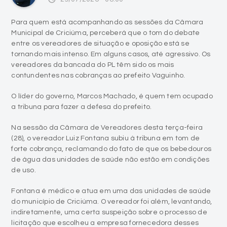
Para quem está acompanhando as sessões da Câmara
Municipal de Criciúma, perceberá que o tom do debate
entre os vereadores de situação e oposição está se
tornando mais intenso. Em alguns casos, até agressivo. Os
vereadores da bancada do PL têm sido os mais
contundentes nas cobranças ao prefeito Vaguinho.
O líder do governo, Marcos Machado, é quem tem ocupado
a tribuna para fazer a defesa do prefeito.
Na sessão da Câmara de Vereadores desta terça-feira
(28), o vereador Luiz Fontana subiu à tribuna em tom de
forte cobrança, reclamando do fato de que os bebedouros
de água das unidades de saúde não estão em condições
de uso.
Fontana é médico e atua em uma das unidades de saúde
do município de Criciúma. O vereador foi além, levantando,
indiretamente, uma certa suspeição sobre o processo de
licitação que escolheu a empresa fornecedora desses