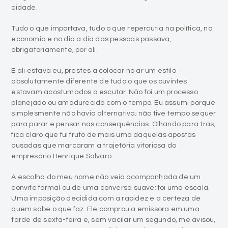
cidade.
Tudo o que importava, tudo o que repercutia na política, na
economia e no dia a dia das pessoas passava,
obrigatoriamente, por ali.
E ali estava eu, prestes a colocar no ar um estilo
absolutamente diferente de tudo o que os ouvintes
estavam acostumados a escutar. Não foi um processo
planejado ou amadurecido com o tempo. Eu assumi porque
simplesmente não havia alternativa; não tive tempo sequer
para parar e pensar nas consequências. Olhando para trás,
fica claro que fui fruto de mais uma daquelas apostas
ousadas que marcaram a trajetória vitoriosa do
empresário Henrique Salvaro.
A escolha do meu nome não veio acompanhada de um
convite formal ou de uma conversa suave; foi uma escala.
Uma imposição decidida com a rapidez e a certeza de
quem sabe o que faz. Ele comprou a emissora em uma
tarde de sexta-feira e, sem vacilar um segundo, me avisou,