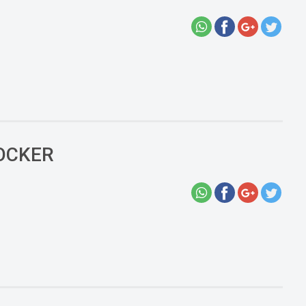
COCKER