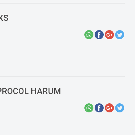
XS
 PROCOL HARUM