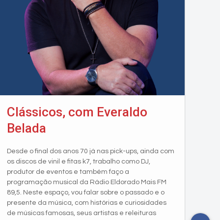
Clássicos, com Everaldo
Belada
Desde o final dos anos 70 já nas pick-ups, ainda com
os discos de vinil e fitas k7, trabalho como DJ,
produtor de eventos e também faço a
programação musical da Rádio Eldorado Mais FM
89,5. Neste espaço, vou falar sobre o passado e o
presente da música, com histórias e curiosidades
de músicas famosas, seus artistas e releituras