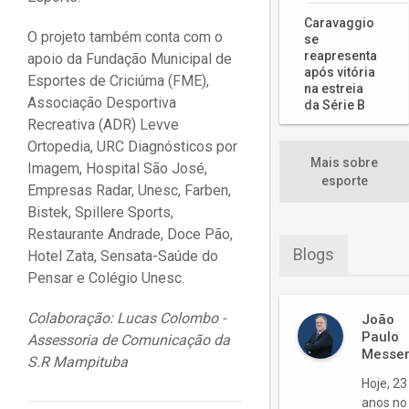
Caravaggio
O projeto também conta com o
se
reapresenta
apoio da Fundação Municipal de
após vitória
Esportes de Criciúma (FME),
na estreia
Associação Desportiva
da Série B
Recreativa (ADR) Levve
Ortopedia, URC Diagnósticos por
Mais sobre
Imagem, Hospital São José,
esporte
Empresas Radar, Unesc, Farben,
Bistek, Spillere Sports,
Restaurante Andrade, Doce Pão,
Blogs
Hotel Zata, Sensata-Saúde do
Pensar e Colégio Unesc.
Colaboração: Lucas Colombo -
João
Paulo
Assessoria de Comunicação da
Messe
S.R Mampituba
Hoje, 23
anos no