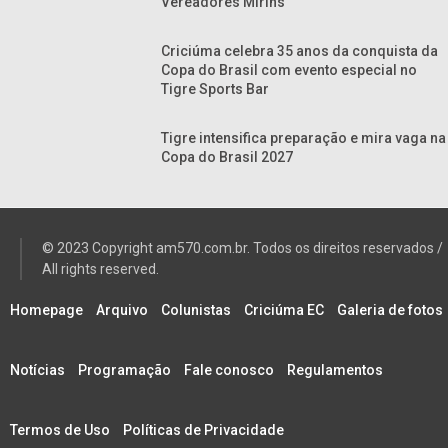
Vereadores Mirins
Criciúma celebra 35 anos da conquista da
Copa do Brasil com evento especial no
Tigre Sports Bar
Tigre intensifica preparação e mira vaga na
Copa do Brasil 2027
© 2023 Copyright am570.com.br. Todos os direitos reservados /
All rights reserved.
Homepage
Arquivo
Colunistas
Criciúma EC
Galeria de fotos
Notícias
Programação
Fale conosco
Regulamentos
Termos de Uso
Políticas de Privacidade