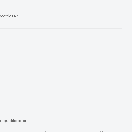
ocolate.*
liquidificador.