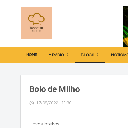
HOME
A RÁDIO
BLOGS
NOTÍCIA
Bolo de Milho
access_time
17/08/2022 - 11:30
3 ovos inteiros