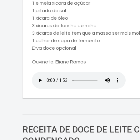
1 e meia xícara de açúcar
1 pitada de sal
1 xícara de óleo
3 xícaras de farinha de milho
3 xícaras de leite tem que a massa ser mais mo
1 colher de sopa de fermento
Erva doce opcional
Ouvinete: Eliane Ramos
RECEITA DE DOCE DE LEITE 