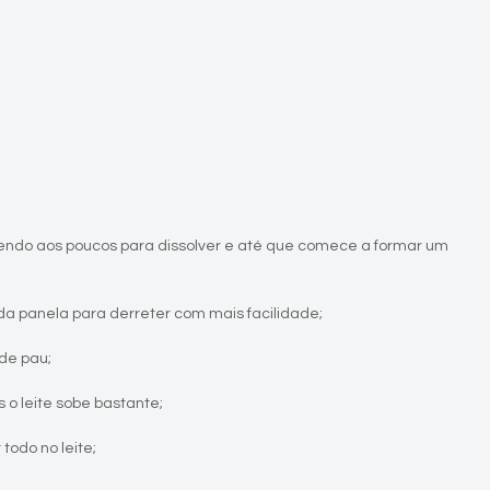
endo aos poucos para dissolver e até que comece a formar um
da panela para derreter com mais facilidade;
de pau;
 o leite sobe bastante;
odo no leite;