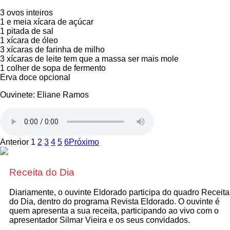
3 ovos inteiros
1 e meia xícara de açúcar
1 pitada de sal
1 xícara de óleo
3 xícaras de farinha de milho
3 xícaras de leite tem que a massa ser mais mole
1 colher de sopa de fermento
Erva doce opcional
Ouvinete: Eliane Ramos
Anterior
1
2
3
4
5
6
Próximo
Receita do Dia
Diariamente, o ouvinte Eldorado participa do quadro Receita
do Dia, dentro do programa Revista Eldorado. O ouvinte é
quem apresenta a sua receita, participando ao vivo com o
apresentador Silmar Vieira e os seus convidados.