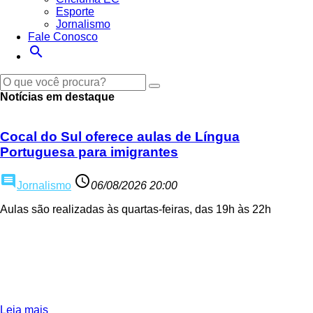
Esporte
Jornalismo
Fale Conosco
search
Notícias em destaque
Cocal do Sul oferece aulas de Língua
Portuguesa para imigrantes
comment
access_time
Jornalismo
06/08/2026 20:00
Aulas são realizadas às quartas-feiras, das 19h às 22h
Leia mais