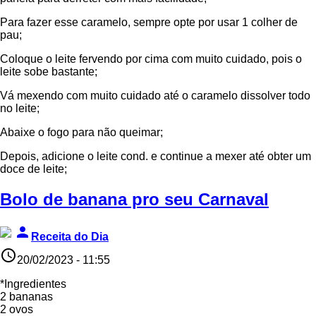
Para fazer esse caramelo, sempre opte por usar 1 colher de
pau;
Coloque o leite fervendo por cima com muito cuidado, pois o
leite sobe bastante;
Vá mexendo com muito cuidado até o caramelo dissolver todo
no leite;
Abaixe o fogo para não queimar;
Depois, adicione o leite cond. e continue a mexer até obter um
doce de leite;
Bolo de banana pro seu Carnaval
person
Receita do Dia
access_time
20/02/2023 - 11:55
*Ingredientes
2 bananas
2 ovos