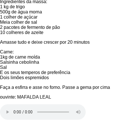
Ingredientes da massa:
1 kg de trigo
500g de água morna
1 colher de açúcar
Meia colher de sal
2 pacotes de fermento de pão
10 colheres de azeite
Amasse tudo e deixe crescer por 20 minutos
Carne:
1kg de carne moída
Salsinha cebolinha
Sal
E os seus temperos de preferência
Dois limões espremidos
Faça a esfirra e asse no forno. Passe a gema por cima
ouvinte: MAFALDA LEAL