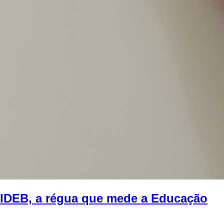
IDEB, a régua que mede a Educação